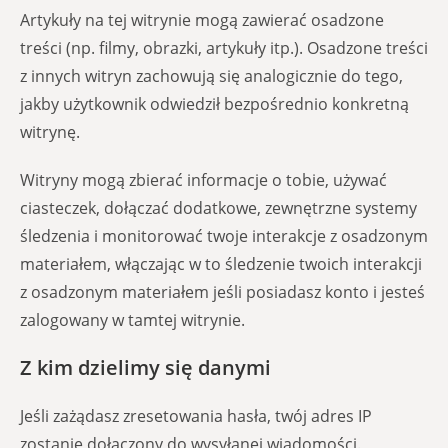
Artykuły na tej witrynie mogą zawierać osadzone
treści (np. filmy, obrazki, artykuły itp.). Osadzone treści
z innych witryn zachowują się analogicznie do tego,
jakby użytkownik odwiedził bezpośrednio konkretną
witrynę.
Witryny mogą zbierać informacje o tobie, używać
ciasteczek, dołączać dodatkowe, zewnętrzne systemy
śledzenia i monitorować twoje interakcje z osadzonym
materiałem, włączając w to śledzenie twoich interakcji
z osadzonym materiałem jeśli posiadasz konto i jesteś
zalogowany w tamtej witrynie.
Z kim dzielimy się danymi
Jeśli zażądasz zresetowania hasła, twój adres IP
zostanie dołączony do wysyłanej wiadomości.