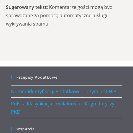
Sugerowany tekst:
Komentarze gości mogą być
sprawdzane za pomocą automatycznej usługi
wykrywania spamu.
Przepisy Podatkowe
Numer Identyfikacji Podatkowej – Czym jest NIP
Polska Klasyfikacja Działalności – Kogo dotyczy
PKD
Wsparcie