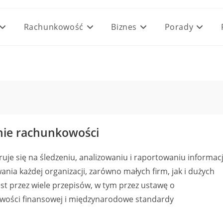
Rachunkowość
Biznes
Porady
nie rachunkowości
uje się na śledzeniu, analizowaniu i raportowaniu informacj
ania każdej organizacji, zarówno małych firm, jak i dużych
t przez wiele przepisów, w tym przez ustawę o
owości finansowej i międzynarodowe standardy