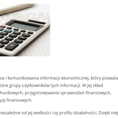
ia i komunikowania informacji ekonomicznej, który pozwala
żne grupy użytkowników tych informacji. W jej skład
rachunkowych, przygotowywanie sprawozdań finansowych,
yzji finansowych.
ezależnie od jej wielkości czy profilu działalności. Dzięki nie