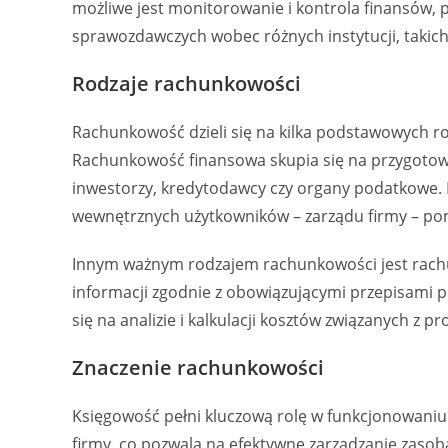
możliwe jest monitorowanie i kontrola finansów, 
sprawozdawczych wobec różnych instytucji, takich
Rodzaje rachunkowości
Rachunkowość dzieli się na kilka podstawowych ro
Rachunkowość finansowa skupia się na przygotowy
inwestorzy, kredytodawcy czy organy podatkowe. 
wewnętrznych użytkowników – zarządu firmy – po
Innym ważnym rodzajem rachunkowości jest rach
informacji zgodnie z obowiązującymi przepisami
się na analizie i kalkulacji kosztów związanych z 
Znaczenie rachunkowości
Księgowość pełni kluczową rolę w funkcjonowaniu k
firmy, co pozwala na efektywne zarządzanie zasob