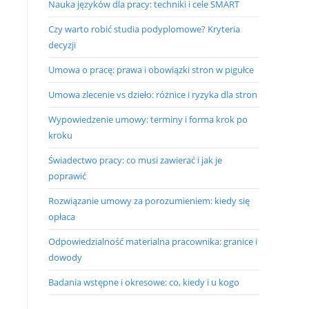
Nauka języków dla pracy: techniki i cele SMART
Czy warto robić studia podyplomowe? Kryteria
decyzji
Umowa o pracę: prawa i obowiązki stron w pigułce
Umowa zlecenie vs dzieło: różnice i ryzyka dla stron
Wypowiedzenie umowy: terminy i forma krok po
kroku
Świadectwo pracy: co musi zawierać i jak je
poprawić
Rozwiązanie umowy za porozumieniem: kiedy się
opłaca
Odpowiedzialność materialna pracownika: granice i
dowody
Badania wstępne i okresowe: co, kiedy i u kogo
j