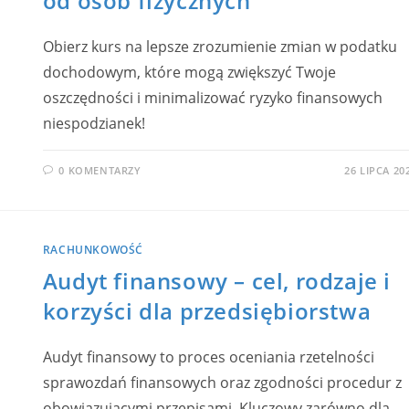
od osób fizycznych
Obierz kurs na lepsze zrozumienie zmian w podatku
dochodowym, które mogą zwiększyć Twoje
oszczędności i minimalizować ryzyko finansowych
niespodzianek!
0 KOMENTARZY
26 LIPCA 20
RACHUNKOWOŚĆ
Audyt finansowy – cel, rodzaje i
korzyści dla przedsiębiorstwa
Audyt finansowy to proces oceniania rzetelności
sprawozdań finansowych oraz zgodności procedur z
obowiązującymi przepisami. Kluczowy zarówno dla