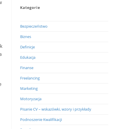
w
Kategorie
Bezpieczeństwo
Biznes
ak
Definicje
a
Edukacja
Finanse
Freelancing
e
Marketing
Motoryzacja
Pisanie CV – wskazówki, wzory i przykłady
Podnoszenie Kwalifikacji