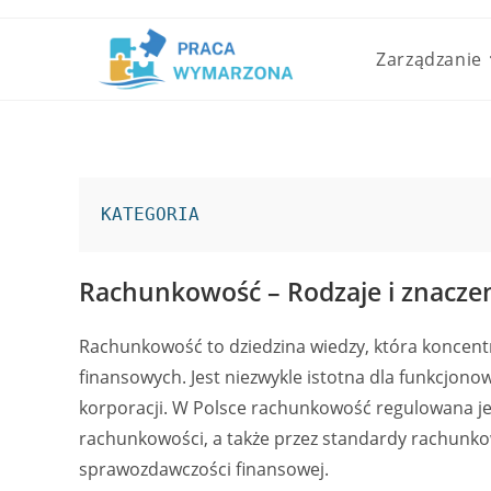
Skip
to
Zarządzanie
content
KATEGORIA
Rachunkowość – Rodzaje i znacze
Rachunkowość to dziedzina wiedzy, która koncentr
finansowych. Jest niezwykle istotna dla funkcjonow
korporacji. W Polsce rachunkowość regulowana jes
rachunkowości, a także przez standardy rachunk
sprawozdawczości finansowej.