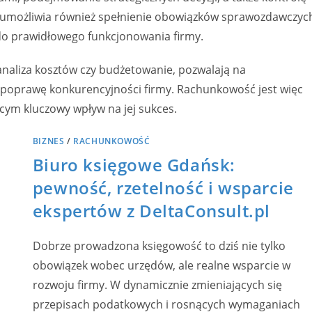
 umożliwia również spełnienie obowiązków sprawozdawczyc
o prawidłowego funkcjonowania firmy.
analiza kosztów czy budżetowanie, pozwalają na
i poprawę konkurencyjności firmy. Rachunkowość jest więc
ym kluczowy wpływ na jej sukces.
BIZNES
/
RACHUNKOWOŚĆ
Biuro księgowe Gdańsk:
pewność, rzetelność i wsparcie
ekspertów z DeltaConsult.pl
Dobrze prowadzona księgowość to dziś nie tylko
obowiązek wobec urzędów, ale realne wsparcie w
rozwoju firmy. W dynamicznie zmieniających się
przepisach podatkowych i rosnących wymaganiach