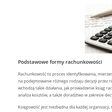
Podstawowe formy rachunkowości
Rachunkowość to proces identyfikowania, mierzen
na podejmowanie różnego rodzaju decyzji przez ró
wchodzą takie działania, jak prowadzenie ksiąg 
analiza kosztów, a także doradztwo w zakresie dec
Księgowość jest niezbędna dla każdej organizacji, ni