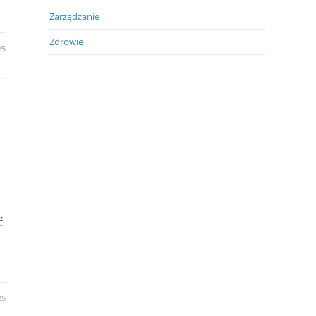
Zarządzanie
Zdrowie
25
ć
25