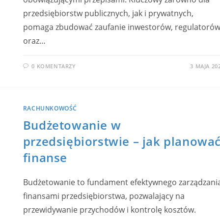
przedsiębiorstw publicznych, jak i prywatnych,
pomaga zbudować zaufanie inwestorów, regulatoró
oraz…
0 KOMENTARZY
3 MAJA 20
RACHUNKOWOŚĆ
Budżetowanie w
przedsiębiorstwie – jak planowa
finanse
Budżetowanie to fundament efektywnego zarządzani
finansami przedsiębiorstwa, pozwalający na
przewidywanie przychodów i kontrolę kosztów.