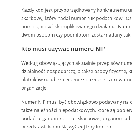
Każdy kod jest przyporządkowany konkretnemu ur
skarbowy, który nadał numer NIP podatnikowi. Osta
pomocą dosyć skomplikowanego działania. Numer NI
dwóm osobom czy podmiotom został nadany taki
Kto musi używać numeru NIP
Według obowiązujących aktualnie przepisów nume
działalność gospodarczą, a także osoby fizyczne, 
płatników na ubezpieczenie społeczne i zdrowotne,
organizacje.
Numer NIP musi być obowiązkowo podawany na d
także należności niepodatkowych, które są pobier
podać: organom kontroli skarbowej, organom adm
przedstawicielom Najwyższej Izby Kontroli.