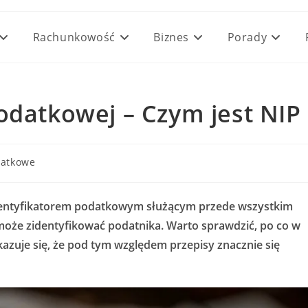
Rachunkowość
Biznes
Porady
odatkowej – Czym jest NIP
datkowe
t identyfikatorem podatkowym służącym przede wszystkim
oże zidentyfikować podatnika. Warto sprawdzić, po co w
azuje się, że pod tym względem przepisy znacznie się