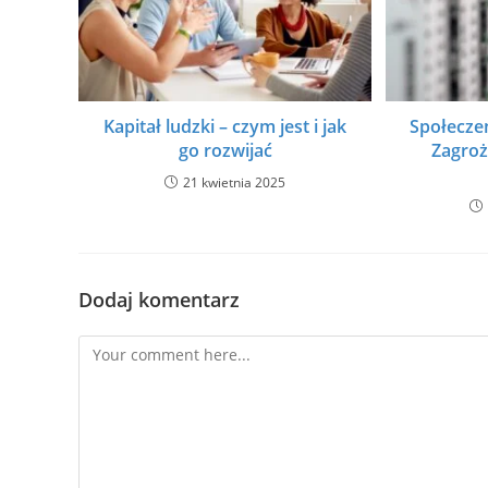
Kapitał ludzki – czym jest i jak
Społecze
go rozwijać
Zagroż
21 kwietnia 2025
Dodaj komentarz
Comment