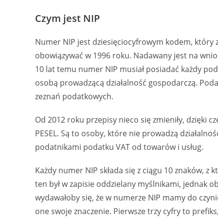
Czym jest NIP
Numer NIP jest dziesięciocyfrowym kodem, który 
obowiązywać w 1996 roku. Nadawany jest na wnios
10 lat temu numer NIP musiał posiadać każdy poda
osobą prowadzącą działalność gospodarczą. Poda
zeznań podatkowych.
Od 2012 roku przepisy nieco się zmieniły, dzięki
PESEL. Są to osoby, które nie prowadzą działalnoś
podatnikami podatku VAT od towarów i usług.
Każdy numer NIP składa się z ciągu 10 znaków, z k
ten był w zapisie oddzielany myślnikami, jednak ob
wydawałoby się, że w numerze NIP mamy do czynie
one swoje znaczenie. Pierwsze trzy cyfry to prefi