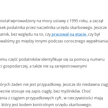
został wprowadzony na mocy ustawy z 1995 roku, a zaczął
ek podatnika przez naczelnika urzędu skarbowego. Jeszcze
tnik, bez względu na to, czy
pracował na etacie,
czy był
waliśmy go między innymi podczas corocznego wypełniania
 czemu część podatników identyfikuje się za pomocą numeru
ci gospodarczej, a także nie są zarejestrowanymi
tórych żaden nie jest przypadkowy. Jeszcze do niedawna ciąg
ecnie stosuje się zapis ciągły, bez myślników. Choć
nia z ciągiem przypadkowych cyfr, w rzeczywistości mają
ks, który jest kodem kontrolnym urzędu skarbowego.