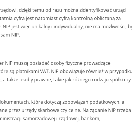
zędowi, dzięki temu od razu można zidentyfikować urząd
tnia cyfra jest natomiast cyfrą kontrolną obliczaną za
P jest więc unikalny i indywidualny, nie ma możliwości, b
 sam NIP.
r NIP muszą posiadać osoby fizyczne prowadzące
które są płatnikami VAT. NIP obowiązuje również w przypadk
 a także osoby prawne, takie jak różnego rodzaju spółki czy
okumentach, które dotyczą zobowiązań podatkowych, a
ane przez urzędy skarbowe czy celne. Na żądanie NIP trzeba
inistracji samorządowej i rządowej, bankom,