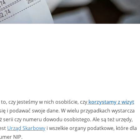
o, czy jesteśmy w nich osobiście, czy
korzystamy z wizyt
się i podawać swoje dane. W wielu przypadkach wystarcza
serii czy numeru dowodu osobistego. Ale są też urzędy,
jest
Urząd Skarbowy
i wszelkie organy podatkowe, które dla
umer NIP.