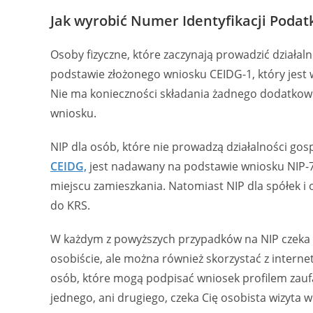
Jak wyrobić Numer Identyfikacji Poda
Osoby fizyczne, które zaczynają prowadzić działa
podstawie złożonego wniosku CEIDG-1, który jest 
Nie ma konieczności składania żadnego dodatkowe
wniosku.
NIP dla osób, które nie prowadzą działalności go
CEIDG,
jest nadawany na podstawie wniosku NIP-7
miejscu zamieszkania. Natomiast NIP dla spółek i o
do KRS.
W każdym z powyższych przypadków na NIP czeka si
osobiście, ale można również skorzystać z intern
osób, które mogą podpisać wniosek profilem zauf
jednego, ani drugiego, czeka Cię osobista wizyta w