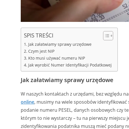
SPIS TREŚCI
Jak załatwiamy sprawy urzędowe
Czym jest NIP
Kto musi używać numeru NIP
Jak wyrobić Numer Identyfikacji Podatkowej
Jak załatwiamy sprawy urzędowe
W naszych kontaktach z urzędami, bez względu na t
online
, musimy na wiele sposobów identyfikować 
podanie numeru PESEL, danych osobowych czy też 
którym to nie wystarczy – tu na pierwszy miejscu 
zidentyfikowania podatnika muszą mieć podany n