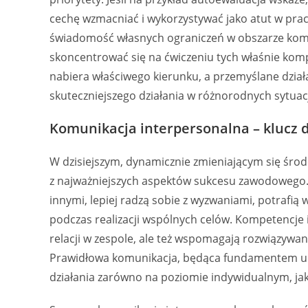
cechę wzmacniać i wykorzystywać jako atut w pracy
świadomość własnych ograniczeń w obszarze komun
skoncentrować się na ćwiczeniu tych właśnie kom
nabiera właściwego kierunku, a przemyślane działa
skuteczniejszego działania w różnorodnych sytuac
Komunikacja interpersonalna – klucz 
W dzisiejszym, dynamicznie zmieniającym się śro
z najważniejszych aspektów sukcesu zawodowego. 
innymi, lepiej radzą sobie z wyzwaniami, potrafi
podczas realizacji wspólnych celów. Kompetencje 
relacji w zespole, ale też wspomagają rozwiązywa
Prawidłowa komunikacja, będąca fundamentem umi
działania zarówno na poziomie indywidualnym, jak 