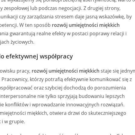
 zespołowej lub podczas negocjacji. Z drugiej strony,
ikacji czy zarządzania stresem daje jasną wskazówkę, by
petencji. W ten sposób
rozwój umiejętności miękkich
nia gwarantują realne efekty w postaci poprawy relacji i
jach życiowych.
do efektywnej współpracy
dowisku pracy,
rozwój umiejętności miękkich
staje się jedny
Pracownicy, którzy potrafią efektywnie komunikować się z
ą współpracować oraz szybciej dochodzą do porozumienia
interpersonalne nie tylko sprzyjają budowaniu lepszych
nie konfliktów i wprowadzanie innowacyjnych rozwiązań.
ejętności miękkich, otwiera drzwi do skuteczniejszego
i w grupie.