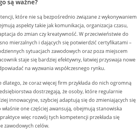
ego są ważne?
tencji, które nie są bezpośrednio związane z wykonywaniem
jmują aspekty takie jak komunikacja, organizacja czasu,
aptacja do zmian czy kreatywność. W przeciwieństwie do
sno mierzalnych i dających się potwierdzić certyfikatami –
 codziennych sytuacjach zawodowych oraz poza miejscem
cownik staje się bardziej efektywny, łatwiej przyswaja nowe
i odpowiadać na wyzwania współczesnego rynku.
e dlatego, że coraz więcej firm przykłada do nich ogromną
edsiębiorstwa dostrzegają, że osoby, które regularnie
ziej innowacyjne, szybciej adaptują się do zmieniających się
o właśnie one częściej awansują, obejmują stanowiska
 praktyce więc rozwój tych kompetencji przekłada się
nie zawodowych celów.