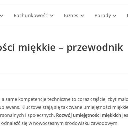
Rachunkowość
Biznes
Porady
ości miękkie – przewodnik
 a same kompetencje techniczne to coraz częściej zbyt mało
 awans. Kluczowe stają się tak zwane umiejętności miękkie
ersonalnych i społecznych.
Rozwój umiejętności miękkich
jes
 aby odnaleźć się w nowoczesnym środowisku zawodowym