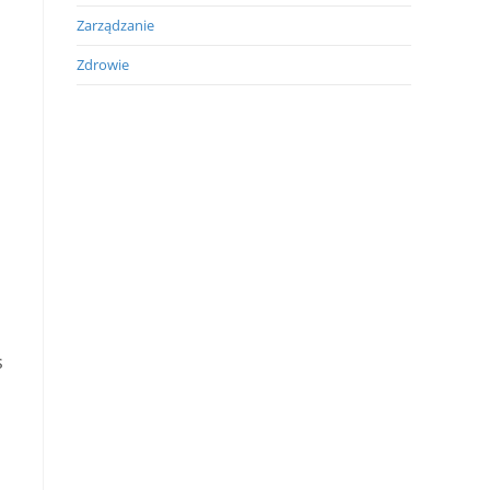
Zarządzanie
Zdrowie
s