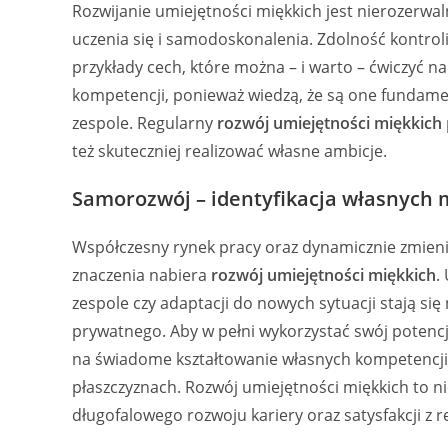
Rozwijanie umiejętności miękkich jest nierozerwa
uczenia się i samodoskonalenia. Zdolność kontroli
przykłady cech, które można – i warto – ćwiczyć na
kompetencji, ponieważ wiedzą, że są one fundam
zespole. Regularny
rozwój umiejętności miękkich
też skuteczniej realizować własne ambicje.
Samorozwój – identyfikacja własnych 
Współczesny rynek pracy oraz dynamicznie zmienia
znaczenia nabiera
rozwój umiejętności miękkich
.
zespole czy adaptacji do nowych sytuacji stają 
prywatnego. Aby w pełni wykorzystać swój potenc
na świadome kształtowanie własnych kompetencji 
płaszczyznach. Rozwój umiejętności miękkich to nie
długofalowego rozwoju kariery oraz satysfakcji z re