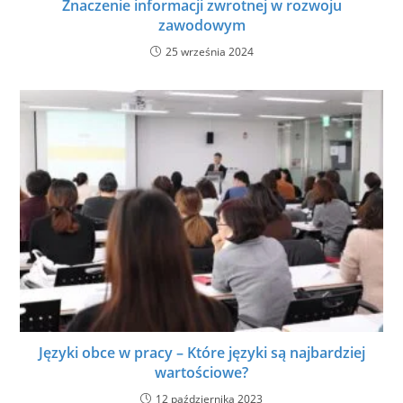
Znaczenie informacji zwrotnej w rozwoju
zawodowym
25 września 2024
Języki obce w pracy – Które języki są najbardziej
wartościowe?
12 października 2023