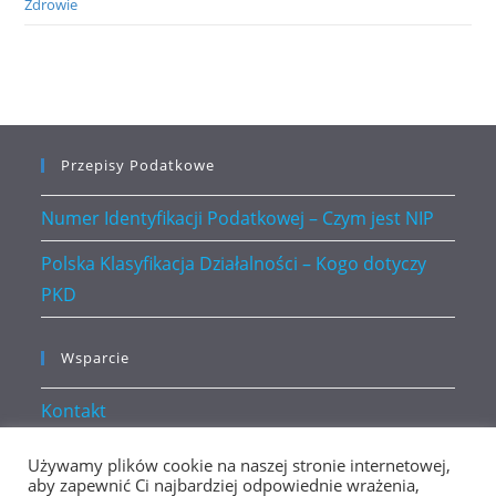
Zdrowie
Przepisy Podatkowe
Numer Identyfikacji Podatkowej – Czym jest NIP
Polska Klasyfikacja Działalności – Kogo dotyczy
PKD
Wsparcie
Kontakt
Polityka prywatności
Używamy plików cookie na naszej stronie internetowej,
aby zapewnić Ci najbardziej odpowiednie wrażenia,