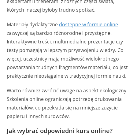
ekspertami i trenerami z różnych części świata,
których inaczej byłoby trudno spotkać.
Materiały dydaktyczne
dostępne w formie online
zazwyczaj są bardzo różnorodne i przystępne.
Interaktywne treści, multimedialne prezentacje czy
testy pomagają w lepszym przyswojeniu wiedzy. Co
więcej, uczestnicy mają możliwość wielokrotnego
powtarzania trudnych fragmentów materiału, co jest
praktycznie nieosiągalne w tradycyjnej formie nauki.
Warto również zwrócić uwagę na aspekt ekologiczny.
Szkolenia online ograniczają potrzebę drukowania
materiałów, co przekłada się na mniejsze zużycie
papieru i innych surowców.
Jak wybrać odpowiedni kurs online?