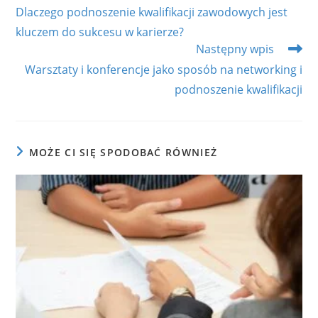
more
Dlaczego podnoszenie kwalifikacji zawodowych jest
articles
kluczem do sukcesu w karierze?
Następny wpis
Warsztaty i konferencje jako sposób na networking i
podnoszenie kwalifikacji
MOŻE CI SIĘ SPODOBAĆ RÓWNIEŻ