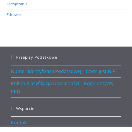
Zarządzanie
Zdrowie
Przepisy Podatkowe
Numer Identyfikacji Podatkowej – Czym jest NIP
Polska Klasyfikacja Działalności – Kogo dotyczy
PKD
Wsparcie
Kontakt