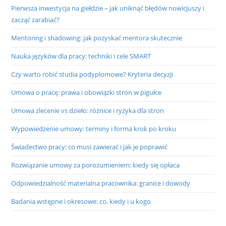
Pierwsza inwestycja na giełdzie – jak uniknąć błędów nowicjuszy i
zacząć zarabiać?
Mentoring i shadowing: jak pozyskać mentora skutecznie
Nauka języków dla pracy: techniki i cele SMART
Czy warto robić studia podyplomowe? Kryteria decyzji
Umowa o pracę: prawa i obowiązki stron w pigułce
Umowa zlecenie vs dzieło: różnice i ryzyka dla stron
Wypowiedzenie umowy: terminy i forma krok po kroku
Świadectwo pracy: co musi zawierać i jak je poprawić
Rozwiązanie umowy za porozumieniem: kiedy się opłaca
Odpowiedzialność materialna pracownika: granice i dowody
Badania wstępne i okresowe: co, kiedy i u kogo