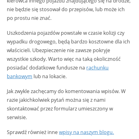
kierowca innego pojazdu znajdującego się na drodze,
nie będzie się stosował do przepisów, lub może ich
po prostu nie znać.
Uszkodzenia pojazdów powstałe w czasie kolizji czy
wypadku drogowego, będą bardzo kosztowne dla ich
właścicieli. Ubezpieczenie nie zawsze pokryje
wszystkie szkody. Warto więc na taką okoliczność
posiadać dodatkowe fundusze na
rachunku
bankowym
lub na lokacie.
Jak zwykle zachęcamy do komentowania wpisów. W
razie jakichkolwiek pytań można się z nami
skontaktować przez formularz umieszczony w
serwisie.
Sprawdź również inne
wpisy na naszym blogu.