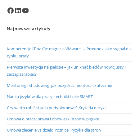
Facebook
LinkedIn
YouTube
Najnowsze artykuły
Kompetencje IT na CV: migracja VMware → Proxmox jako sygnał dla
rynku pracy
Pierwsza inwestycja na giełdzie – jak uniknąć błędów nowicjuszy i
zacząć zarabiać?
Mentoring i shadowing: jak pozyskać mentora skutecznie
Nauka języków dla pracy: techniki i cele SMART
Czy warto robić studia podyplomowe? Kryteria decyzji
Umowa o pracę: prawa i obowiązki stron w pigułce
Umowa zlecenie vs dzieło: różnice i ryzyka dla stron