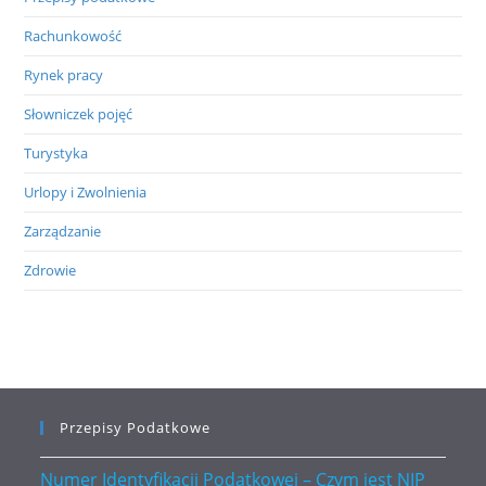
Rachunkowość
Rynek pracy
Słowniczek pojęć
Turystyka
Urlopy i Zwolnienia
Zarządzanie
Zdrowie
Przepisy Podatkowe
Numer Identyfikacji Podatkowej – Czym jest NIP