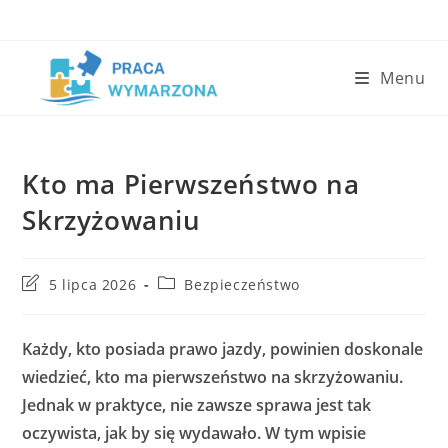
Skip
to
content
Menu
Kto ma Pierwszeństwo na
Skrzyżowaniu
Post
Post
5 lipca 2026
Bezpieczeństwo
last
category:
modified:
Każdy, kto posiada prawo jazdy, powinien doskonale
wiedzieć, kto ma pierwszeństwo na skrzyżowaniu.
Jednak w praktyce, nie zawsze sprawa jest tak
oczywista, jak by się wydawało. W tym wpisie