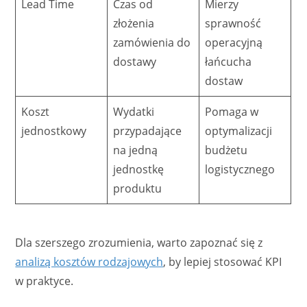
Lead Time
Czas od
Mierzy
złożenia
sprawność
zamówienia do
operacyjną
dostawy
łańcucha
dostaw
Koszt
Wydatki
Pomaga w
jednostkowy
przypadające
optymalizacji
na jedną
budżetu
jednostkę
logistycznego
produktu
Dla szerszego zrozumienia, warto zapoznać się z
analizą kosztów rodzajowych
, by lepiej stosować KPI
w praktyce.