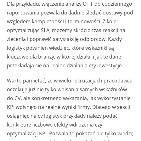
Dla przykładu, włączenie analizy OTIF do codziennego
raportowania pozwala dokładnie śledzić dostawy pod
względem kompletności i terminowości. Z kolei,
optymalizując SLA, możemy skrócić czas reakcji na
zlecenia i poprawić satysfakcję odbiorców. Każdy
logistyk powinien wiedzieć, które wskaźniki są
kluczowe dla branży, w której działa, i jak te dane
przekładają się na realne działania czy inwestycje.
Warto pamiętać, że w wielu rekrutacjach pracodawca
oczekuje już nie tylko wpisania samych wskaźników
do CV, ale konkretnego wykazania, jak wykorzystanie
KPI wpłynęło na realne wyniki firmy. Dlatego w sekcji
osiągnięć na cv logistyk przykłady należy podać
konkretne liczbowe efekty wdrożenia czy
optymalizacji KPI. Pozwala to pokazać nie tylko wiedzę