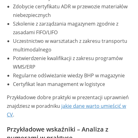
Zdobycie certyfikatu ADR w przewozie materiałów
niebezpiecznych
Szkolenie z zarządzania magazynem zgodnie z
zasadami FIFO/LIFO
Uczestnictwo w warsztatach z zakresu transportu
multimodalnego
Potwierdzenie kwalifikacji z zakresu programów
WMS/ERP
Regularne odświeżanie wiedzy BHP w magazynie
Certyfikat lean management w logistyce
Przykładowe dobre praktyki w prezentacji uprawnień
znajdziesz w poradniku
jakie dane warto umieścić w
CV
.
Przykładowe wskaźniki – Analiza z
numerami w praktyce