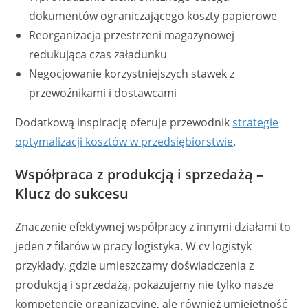
dokumentów ograniczającego koszty papierowe
Reorganizacja przestrzeni magazynowej
redukująca czas załadunku
Negocjowanie korzystniejszych stawek z
przewoźnikami i dostawcami
Dodatkową inspirację oferuje przewodnik
strategie
optymalizacji kosztów w przedsiębiorstwie
.
Współpraca z produkcją i sprzedażą –
Klucz do sukcesu
Znaczenie efektywnej współpracy z innymi działami to
jeden z filarów w pracy logistyka. W cv logistyk
przykłady, gdzie umieszczamy doświadczenia z
produkcją i sprzedażą, pokazujemy nie tylko nasze
kompetencje organizacyjne, ale również umiejętność