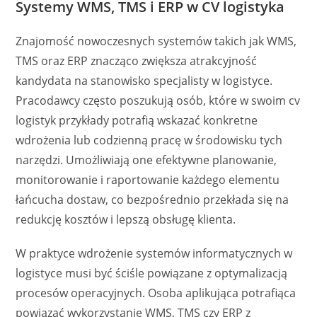
Systemy WMS, TMS i ERP w CV logistyka
Znajomość nowoczesnych systemów takich jak WMS,
TMS oraz ERP znacząco zwiększa atrakcyjność
kandydata na stanowisko specjalisty w logistyce.
Pracodawcy często poszukują osób, które w swoim cv
logistyk przykłady potrafią wskazać konkretne
wdrożenia lub codzienną pracę w środowisku tych
narzędzi. Umożliwiają one efektywne planowanie,
monitorowanie i raportowanie każdego elementu
łańcucha dostaw, co bezpośrednio przekłada się na
redukcję kosztów i lepszą obsługę klienta.
W praktyce wdrożenie systemów informatycznych w
logistyce musi być ściśle powiązane z optymalizacją
procesów operacyjnych. Osoba aplikująca potrafiąca
powiązać wykorzystanie WMS, TMS czy ERP z