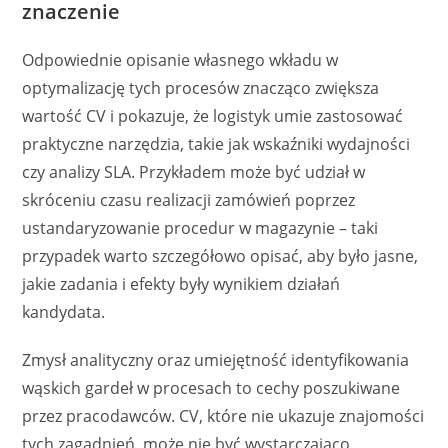
znaczenie
Odpowiednie opisanie własnego wkładu w
optymalizację tych procesów znacząco zwiększa
wartość CV i pokazuje, że logistyk umie zastosować
praktyczne narzędzia, takie jak wskaźniki wydajności
czy analizy SLA. Przykładem może być udział w
skróceniu czasu realizacji zamówień poprzez
ustandaryzowanie procedur w magazynie – taki
przypadek warto szczegółowo opisać, aby było jasne,
jakie zadania i efekty były wynikiem działań
kandydata.
Zmysł analityczny oraz umiejętność identyfikowania
wąskich gardeł w procesach to cechy poszukiwane
przez pracodawców. CV, które nie ukazuje znajomości
tych zagadnień, może nie być wystarczająco