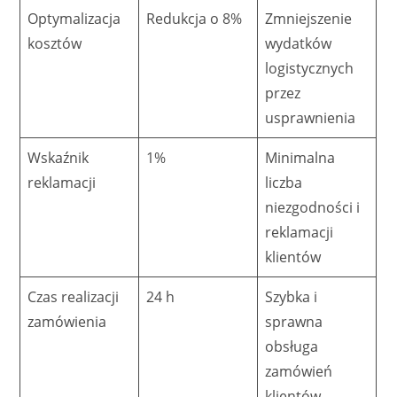
Optymalizacja
Redukcja o 8%
Zmniejszenie
kosztów
wydatków
logistycznych
przez
usprawnienia
Wskaźnik
1%
Minimalna
reklamacji
liczba
niezgodności i
reklamacji
klientów
Czas realizacji
24 h
Szybka i
zamówienia
sprawna
obsługa
zamówień
klientów