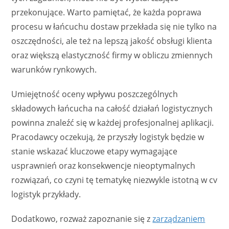
przekonujące. Warto pamiętać, że każda poprawa
procesu w łańcuchu dostaw przekłada się nie tylko na
oszczędności, ale też na lepszą jakość obsługi klienta
oraz większą elastyczność firmy w obliczu zmiennych
warunków rynkowych.
Umiejętność oceny wpływu poszczególnych
składowych łańcucha na całość działań logistycznych
powinna znaleźć się w każdej profesjonalnej aplikacji.
Pracodawcy oczekują, że przyszły logistyk będzie w
stanie wskazać kluczowe etapy wymagające
usprawnień oraz konsekwencje nieoptymalnych
rozwiązań, co czyni tę tematykę niezwykle istotną w cv
logistyk przykłady.
Dodatkowo, rozważ zapoznanie się z
zarządzaniem