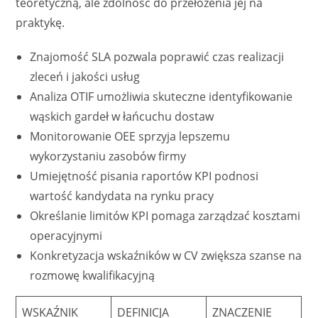
teoretyczną, ale zdolność do przełożenia jej na
praktykę.
Znajomość SLA pozwala poprawić czas realizacji
zleceń i jakości usług
Analiza OTIF umożliwia skuteczne identyfikowanie
wąskich gardeł w łańcuchu dostaw
Monitorowanie OEE sprzyja lepszemu
wykorzystaniu zasobów firmy
Umiejętność pisania raportów KPI podnosi
wartość kandydata na rynku pracy
Określanie limitów KPI pomaga zarządzać kosztami
operacyjnymi
Konkretyzacja wskaźników w CV zwiększa szanse na
rozmowę kwalifikacyjną
WSKAŹNIK
DEFINICJA
ZNACZENIE