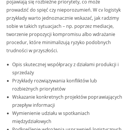
pojawiają się rozbieżne priorytety, co może
prowadzić do spięć czy nieporozumień. W cv logistyk
przykłady warto jednoznacznie wskazać, jak radzimy
sobie w takich sytuacjach – np. poprzez mediacje,
tworzenie propozycji kompromisu albo wdrażanie
procedur, które minimalizują ryzyko podobnych
trudności w przyszłości.
Opis skutecznej współpracy z działami produkcji i
sprzedaży
Przykłady rozwiązywania konfliktów lub
rozbieżnych priorytetów
Wskazanie konkretnych projektów poprawiających
przepływ informacji
Wymienienie udziału w spotkaniach
międzydziałowych
Podkreślenie wdrożenia usprawnień logistycznych