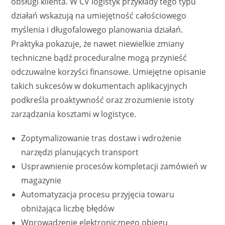
obsługi klienta. W CV logistyk przykłady tego typu
działań wskazują na umiejętność całościowego
myślenia i długofalowego planowania działań.
Praktyka pokazuje, że nawet niewielkie zmiany
techniczne bądź proceduralne mogą przynieść
odczuwalne korzyści finansowe. Umiejętne opisanie
takich sukcesów w dokumentach aplikacyjnych
podkreśla proaktywność oraz zrozumienie istoty
zarządzania kosztami w logistyce.
Zoptymalizowanie tras dostaw i wdrożenie
narzędzi planujących transport
Usprawnienie procesów kompletacji zamówień w
magazynie
Automatyzacja procesu przyjęcia towaru
obniżająca liczbę błędów
Wprowadzenie elektronicznego obiegu