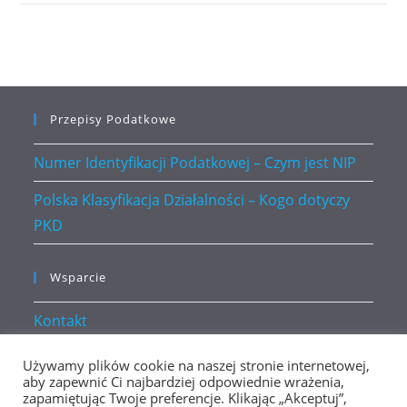
Przepisy Podatkowe
Numer Identyfikacji Podatkowej – Czym jest NIP
Polska Klasyfikacja Działalności – Kogo dotyczy
PKD
Wsparcie
Kontakt
Polityka prywatności
Używamy plików cookie na naszej stronie internetowej,
aby zapewnić Ci najbardziej odpowiednie wrażenia,
zapamiętując Twoje preferencje. Klikając „Akceptuj”,