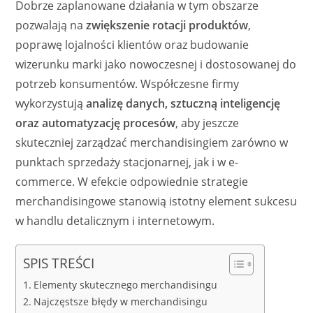
Dobrze zaplanowane działania w tym obszarze
pozwalają na
zwiększenie rotacji produktów
,
poprawę lojalności klientów oraz budowanie
wizerunku marki jako nowoczesnej i dostosowanej do
potrzeb konsumentów. Współczesne firmy
wykorzystują
analizę danych, sztuczną inteligencję
oraz automatyzację procesów
, aby jeszcze
skuteczniej zarządzać merchandisingiem zarówno w
punktach sprzedaży stacjonarnej, jak i w e-
commerce. W efekcie odpowiednie strategie
merchandisingowe stanowią istotny element sukcesu
w handlu detalicznym i internetowym.
SPIS TREŚCI
Elementy skutecznego merchandisingu
Najczęstsze błędy w merchandisingu