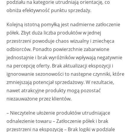
podziału na kategorie utrudniają orientację, co
obniża efektywność punktu sprzedaży.
Kolejną istotną pomyłką jest nadmierne zatłoczenie
półek. Zbyt duża liczba produktów w jednej
przestrzeni powoduje chaos wizualny i zniechęca
odbiorców. Ponadto powierzchnie zabarwione
jednostajnie i brak wyróżników wpływają negatywnie
na percepcję oferty. Brak aktualizacji ekspozycji i
ignorowanie sezonowości to następne czynniki, które
zmniejszają potencjał sprzedażowy. W rezultacie,
nawet atrakcyjne produkty mogą pozostać
niezauważone przez klientów.
– Nieczytelne ułożenie produktów utrudniające
odnalezienie towaru – Zatłoczenie półek i brak
przestrzeni na ekspozycję – Brak logiki w podziale