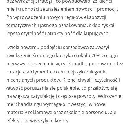
bez wyraźnej strategii, co powodowało, że klienci
mieli trudności ze znalezieniem nowości i promocji.
Po wprowadzeniu nowych regałów, ekspozycji
tematycznych i jasnego oznakowania, sklep zyskał
lepszą czytelność i atrakcyjność dla kupujących.
Dzięki nowemu podejściu sprzedawca zauważył
zwiększenie średniego koszyka o około 20% w ciągu
pierwszych trzech miesięcy. Ponadto, poprawiono też
rotację asortymentu, co zmniejszyło zaleganie
niechcianych produktów. Klienci chwalili czytelność i
łatwość poruszania się po sklepie, co przełożyło się
na większą satysfakcję i częstsze powroty. Wdrożenie
merchandisingu wymagało inwestycji w nowe
materiały reklamowe oraz szkolenie personelu, ale
efekty przewyższyły te koszty.