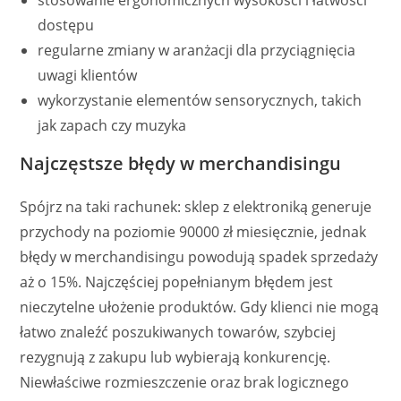
stosowanie ergonomicznych wysokości i łatwości
dostępu
regularne zmiany w aranżacji dla przyciągnięcia
uwagi klientów
wykorzystanie elementów sensorycznych, takich
jak zapach czy muzyka
Najczęstsze błędy w merchandisingu
Spójrz na taki rachunek: sklep z elektroniką generuje
przychody na poziomie 90000 zł miesięcznie, jednak
błędy w merchandisingu powodują spadek sprzedaży
aż o 15%. Najczęściej popełnianym błędem jest
nieczytelne ułożenie produktów. Gdy klienci nie mogą
łatwo znaleźć poszukiwanych towarów, szybciej
rezygnują z zakupu lub wybierają konkurencję.
Niewłaściwe rozmieszczenie oraz brak logicznego