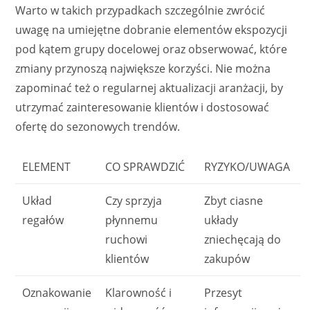
Warto w takich przypadkach szczególnie zwrócić
uwagę na umiejętne dobranie elementów ekspozycji
pod kątem grupy docelowej oraz obserwować, które
zmiany przynoszą największe korzyści. Nie można
zapominać też o regularnej aktualizacji aranżacji, by
utrzymać zainteresowanie klientów i dostosować
ofertę do sezonowych trendów.
ELEMENT
CO SPRAWDZIĆ
RYZYKO/UWAGA
Układ
Czy sprzyja
Zbyt ciasne
regałów
płynnemu
układy
ruchowi
zniechęcają do
klientów
zakupów
Oznakowanie
Klarowność i
Przesyt