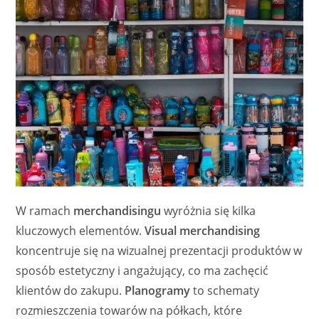
W ramach
merchandisingu
wyróżnia się kilka
kluczowych elementów.
Visual merchandising
koncentruje się na wizualnej prezentacji produktów w
sposób estetyczny i angażujący, co ma zachęcić
klientów do zakupu.
Planogramy
to schematy
rozmieszczenia towarów na półkach, które