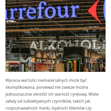
Wycena wartości niematerialnych może być
skomplikowana, ponieważ nie zawsze można
jednoznacznie określić ich wartość rynkową. Wiele
zależy od subiektywnych czynników, takich jak
rozpoznawalność marki, lojalność klientów czy