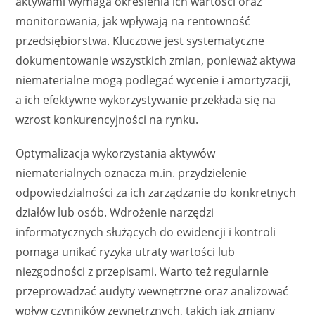
aktywami wymaga określenia ich wartości oraz
monitorowania, jak wpływają na rentowność
przedsiębiorstwa. Kluczowe jest systematyczne
dokumentowanie wszystkich zmian, ponieważ aktywa
niematerialne mogą podlegać wycenie i amortyzacji,
a ich efektywne wykorzystywanie przekłada się na
wzrost konkurencyjności na rynku.
Optymalizacja wykorzystania aktywów
niematerialnych oznacza m.in. przydzielenie
odpowiedzialności za ich zarządzanie do konkretnych
działów lub osób. Wdrożenie narzędzi
informatycznych służących do ewidencji i kontroli
pomaga unikać ryzyka utraty wartości lub
niezgodności z przepisami. Warto też regularnie
przeprowadzać audyty wewnętrzne oraz analizować
wpływ czynników zewnętrznych, takich jak zmiany