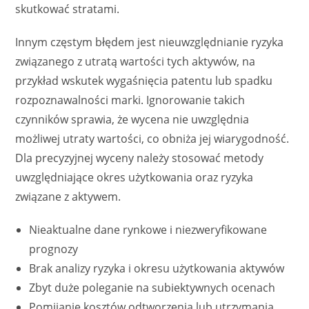
skutkować stratami.
Innym częstym błędem jest nieuwzględnianie ryzyka
związanego z utratą wartości tych aktywów, na
przykład wskutek wygaśnięcia patentu lub spadku
rozpoznawalności marki. Ignorowanie takich
czynników sprawia, że wycena nie uwzględnia
możliwej utraty wartości, co obniża jej wiarygodność.
Dla precyzyjnej wyceny należy stosować metody
uwzględniające okres użytkowania oraz ryzyka
związane z aktywem.
Nieaktualne dane rynkowe i niezweryfikowane
prognozy
Brak analizy ryzyka i okresu użytkowania aktywów
Zbyt duże poleganie na subiektywnych ocenach
Pomijanie kosztów odtworzenia lub utrzymania