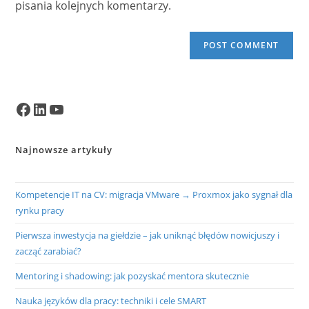
pisania kolejnych komentarzy.
Facebook
LinkedIn
YouTube
Najnowsze artykuły
Kompetencje IT na CV: migracja VMware → Proxmox jako sygnał dla
rynku pracy
Pierwsza inwestycja na giełdzie – jak uniknąć błędów nowicjuszy i
zacząć zarabiać?
Mentoring i shadowing: jak pozyskać mentora skutecznie
Nauka języków dla pracy: techniki i cele SMART