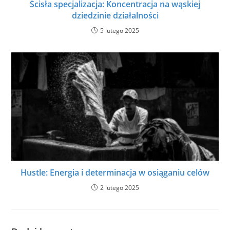
Ścisła specjalizacja: Koncentracja na wąskiej
dziedzinie działalności
5 lutego 2025
Hustle: Energia i determinacja w osiąganiu celów
2 lutego 2025