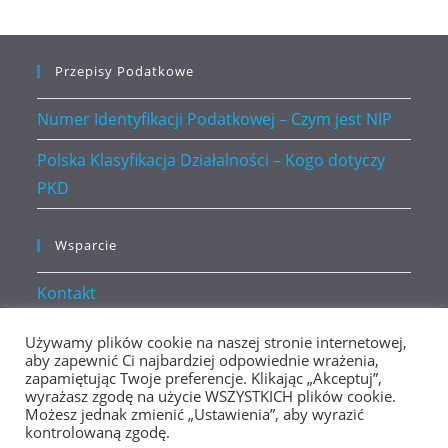
Przepisy Podatkowe
Numer Identyfikacji Podatkowej – Czym jest NIP
Polska Klasyfikacja Działalności – Kogo dotyczy
PKD
Wsparcie
Kontakt
Polityka prywatności
Używamy plików cookie na naszej stronie internetowej,
aby zapewnić Ci najbardziej odpowiednie wrażenia,
zapamiętując Twoje preferencje. Klikając „Akceptuj”,
wyrażasz zgodę na użycie WSZYSTKICH plików cookie.
Możesz jednak zmienić „Ustawienia”, aby wyrazić
kontrolowaną zgodę.