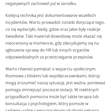
negatywnych zachowań już w zarodku.
Kolejną techniką jest dokumentowanie wszelkich
incydentów. Warto prowadzić notatki dotyczące tego,
co się wydarzyło, kiedy, gdzie oraz jakie były reakcje
świadków. Taki materiał dowodowy może okazać się
nieoceniony w momencie, gdy zdecydujemy się na
zgłoszenie sprawy do HR lub innych organów
odpowiedzialnych za przestrzeganie przepisów.
Warto również pamiętać o wsparciu społecznym.
Rozmowa z bliskimi lub współpracownikami, którzy
mogą zrozumieć naszą sytuację, jest ważna, ponieważ
pomaga zmniejszyć poczucie izolacji. W niektórych
przypadkach pomocna może być także terapia lub
konsultacja z psychologiem, który pomoże w
radzeniu sobie z emocjonalnymi skutkami nękania.