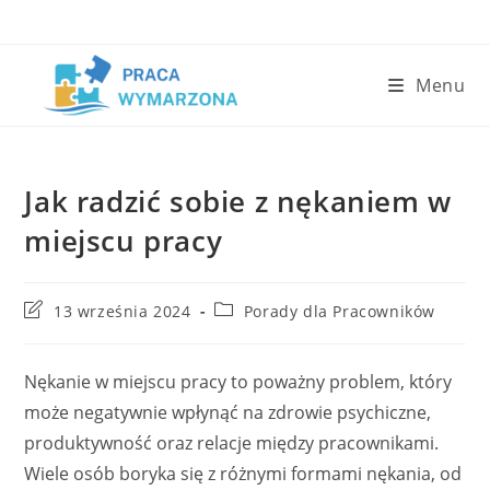
Skip
to
content
Menu
Jak radzić sobie z nękaniem w
miejscu pracy
Post
Post
13 września 2024
Porady dla Pracowników
last
category:
modified:
Nękanie w miejscu pracy to poważny problem, który
może negatywnie wpłynąć na zdrowie psychiczne,
produktywność oraz relacje między pracownikami.
Wiele osób boryka się z różnymi formami nękania, od