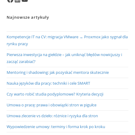
Najnowsze artykuły
Kompetencje IT na CV: migracja VMware → Proxmox jako sygnał dla
rynku pracy
Pierwsza inwestycja na giełdzie – jak uniknąć błędów nowicjuszy i
zacząć zarabiać?
Mentoring i shadowing: jak pozyskać mentora skutecznie
Nauka języków dla pracy: techniki i cele SMART
Czy warto robić studia podyplomowe? Kryteria decyzji
Umowa o pracę: prawa i obowiązki stron w pigułce
Umowa zlecenie vs dzieło: różnice i ryzyka dla stron
Wypowiedzenie umowy: terminy i forma krok po kroku