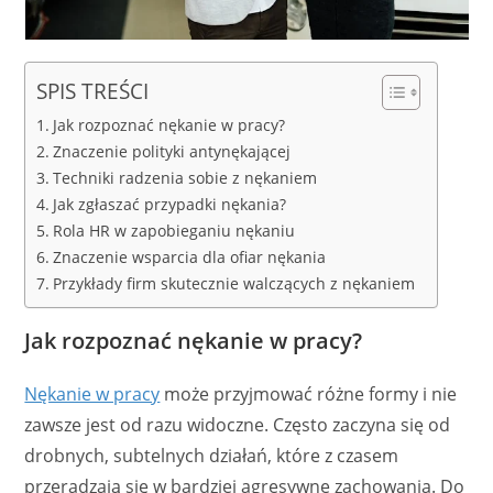
SPIS TREŚCI
Jak rozpoznać nękanie w pracy?
Znaczenie polityki antynękającej
Techniki radzenia sobie z nękaniem
Jak zgłaszać przypadki nękania?
Rola HR w zapobieganiu nękaniu
Znaczenie wsparcia dla ofiar nękania
Przykłady firm skutecznie walczących z nękaniem
Jak rozpoznać nękanie w pracy?
Nękanie w pracy
może przyjmować różne formy i nie
zawsze jest od razu widoczne. Często zaczyna się od
drobnych, subtelnych działań, które z czasem
przeradzają się w bardziej agresywne zachowania. Do