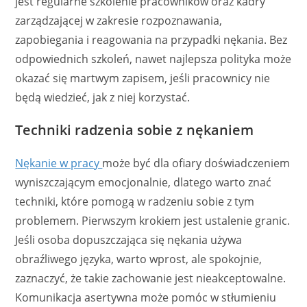
jest regularne szkolenie pracowników oraz kadry
zarządzającej w zakresie rozpoznawania,
zapobiegania i reagowania na przypadki nękania. Bez
odpowiednich szkoleń, nawet najlepsza polityka może
okazać się martwym zapisem, jeśli pracownicy nie
będą wiedzieć, jak z niej korzystać.
Techniki radzenia sobie z nękaniem
Nękanie w pracy
może być dla ofiary doświadczeniem
wyniszczającym emocjonalnie, dlatego warto znać
techniki, które pomogą w radzeniu sobie z tym
problemem. Pierwszym krokiem jest ustalenie granic.
Jeśli osoba dopuszczająca się nękania używa
obraźliwego języka, warto wprost, ale spokojnie,
zaznaczyć, że takie zachowanie jest nieakceptowalne.
Komunikacja asertywna może pomóc w stłumieniu