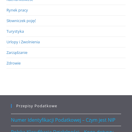
Rynek pracy
Słowniczek pojęć
Turystyka
Urlopy i Zwolnienia
Zarządzanie
Zdrowie
Przepisy Podatkowe
Numer Identyfikacji Podatkowej – Czym jest NIP
Polska Klasyfikacja Działalności – Kogo dotyczy