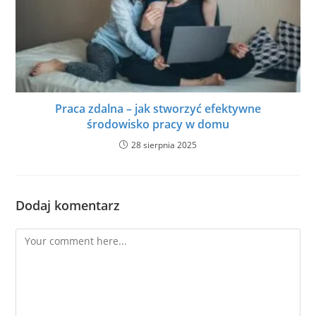
Praca zdalna – jak stworzyć efektywne
środowisko pracy w domu
28 sierpnia 2025
Dodaj komentarz
Comment