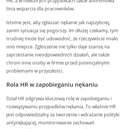
HR, a w niektórych przypadkach także anonimowa
linia wsparcia dla pracowników.
Istotne jest, aby zgłaszać nękanie jak najszybciej,
zanim sytuacja się pogorszy. Im dłużej czekamy, tym
trudniej może być udowodnić, że rzeczywiście miało
ono miejsce. Zgłoszenie nie tylko daje szansę na
zaprzestanie nieodpowiednich działań, ale także
chroni inne osoby w firmie przed potencjalnymi
problemami w przyszłości.
Rola HR w zapobieganiu nękaniu
Dział HR odgrywa kluczową rolę w zapobieganiu i
rozwiązywaniu przypadków nękania. To właśnie HR
jest odpowiedzialny za tworzenie i wdrażanie polityki
antynękającej, monitorowanie zachowań