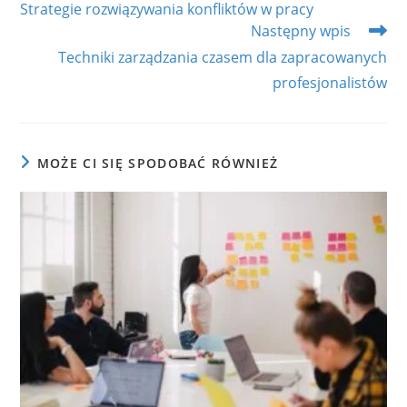
Strategie rozwiązywania konfliktów w pracy
articles
Następny wpis
Techniki zarządzania czasem dla zapracowanych
profesjonalistów
MOŻE CI SIĘ SPODOBAĆ RÓWNIEŻ