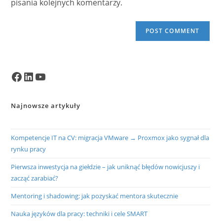
pisania kolejnych komentarzy.
Facebook
LinkedIn
YouTube
Najnowsze artykuły
Kompetencje IT na CV: migracja VMware → Proxmox jako sygnał dla
rynku pracy
Pierwsza inwestycja na giełdzie – jak uniknąć błędów nowicjuszy i
zacząć zarabiać?
Mentoring i shadowing: jak pozyskać mentora skutecznie
Nauka języków dla pracy: techniki i cele SMART