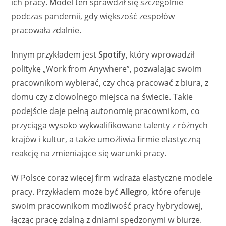
ich pracy. Model ten sprawdził się szczególnie
podczas pandemii, gdy większość zespołów
pracowała zdalnie.
Innym przykładem jest
Spotify
, który wprowadził
politykę „Work from Anywhere”, pozwalając swoim
pracownikom wybierać, czy chcą pracować z biura, z
domu czy z dowolnego miejsca na świecie. Takie
podejście daje pełną autonomię pracownikom, co
przyciąga wysoko wykwalifikowane talenty z różnych
krajów i kultur, a także umożliwia firmie elastyczną
reakcję na zmieniające się warunki pracy.
W Polsce coraz więcej firm wdraża elastyczne modele
pracy. Przykładem może być
Allegro
, które oferuje
swoim pracownikom możliwość pracy hybrydowej,
łącząc pracę zdalną z dniami spędzonymi w biurze.