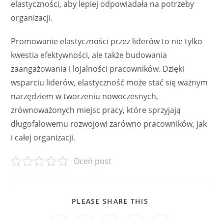
elastyczności, aby lepiej odpowiadała na potrzeby
organizacji.
Promowanie elastyczności przez liderów to nie tylko
kwestia efektywności, ale także budowania
zaangażowania i lojalności pracowników. Dzięki
wsparciu liderów, elastyczność może stać się ważnym
narzędziem w tworzeniu nowoczesnych,
zrównoważonych miejsc pracy, które sprzyjają
długofalowemu rozwojowi zarówno pracowników, jak
i całej organizacji.
Oceń post
SHARE
PLEASE SHARE THIS
THIS
CONTENT