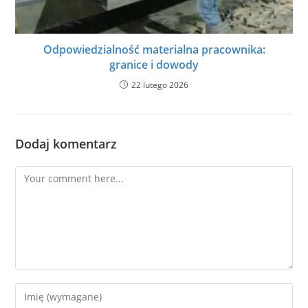
Odpowiedzialność materialna pracownika:
granice i dowody
22 lutego 2026
Dodaj komentarz
Comment
Enter