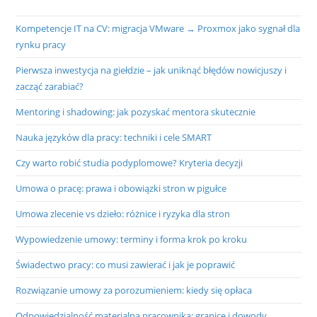
Kompetencje IT na CV: migracja VMware → Proxmox jako sygnał dla
rynku pracy
Pierwsza inwestycja na giełdzie – jak uniknąć błędów nowicjuszy i
zacząć zarabiać?
Mentoring i shadowing: jak pozyskać mentora skutecznie
Nauka języków dla pracy: techniki i cele SMART
Czy warto robić studia podyplomowe? Kryteria decyzji
Umowa o pracę: prawa i obowiązki stron w pigułce
Umowa zlecenie vs dzieło: różnice i ryzyka dla stron
Wypowiedzenie umowy: terminy i forma krok po kroku
Świadectwo pracy: co musi zawierać i jak je poprawić
Rozwiązanie umowy za porozumieniem: kiedy się opłaca
Odpowiedzialność materialna pracownika: granice i dowody