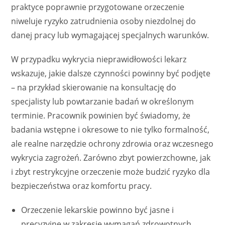
praktyce poprawnie przygotowane orzeczenie
niweluje ryzyko zatrudnienia osoby niezdolnej do
danej pracy lub wymagającej specjalnych warunków.
W przypadku wykrycia nieprawidłowości lekarz
wskazuje, jakie dalsze czynności powinny być podjęte
– na przykład skierowanie na konsultację do
specjalisty lub powtarzanie badań w określonym
terminie. Pracownik powinien być świadomy, że
badania wstępne i okresowe to nie tylko formalność,
ale realne narzędzie ochrony zdrowia oraz wczesnego
wykrycia zagrożeń. Zarówno zbyt powierzchowne, jak
i zbyt restrykcyjne orzeczenie może budzić ryzyko dla
bezpieczeństwa oraz komfortu pracy.
Orzeczenie lekarskie powinno być jasne i
precyzyjne w zakresie wymagań zdrowotnych