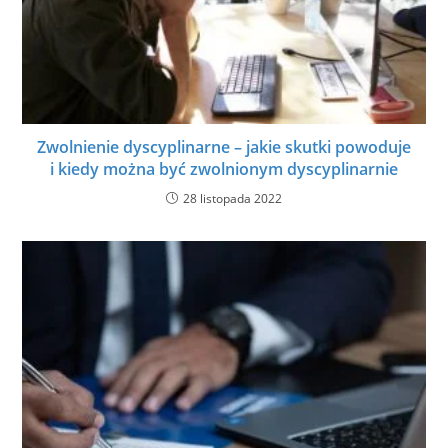
Zwolnienie dyscyplinarne – jakie skutki powoduje
i kiedy można być zwolnionym dyscyplinarnie
28 listopada 2022