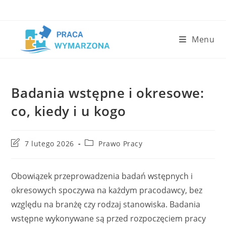
Skip
to
content
Menu
Badania wstępne i okresowe:
co, kiedy i u kogo
Post
Post
7 lutego 2026
Prawo Pracy
last
category:
modified:
Obowiązek przeprowadzenia badań wstępnych i
okresowych spoczywa na każdym pracodawcy, bez
względu na branżę czy rodzaj stanowiska. Badania
wstępne wykonywane są przed rozpoczęciem pracy