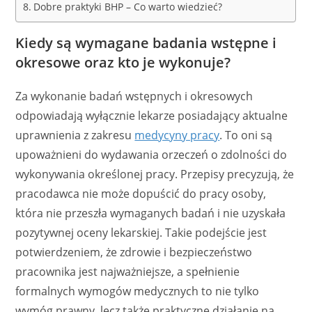
Dobre praktyki BHP – Co warto wiedzieć?
Kiedy są wymagane badania wstępne i
okresowe oraz kto je wykonuje?
Za wykonanie badań wstępnych i okresowych
odpowiadają wyłącznie lekarze posiadający aktualne
uprawnienia z zakresu
medycyny pracy
. To oni są
upoważnieni do wydawania orzeczeń o zdolności do
wykonywania określonej pracy. Przepisy precyzują, że
pracodawca nie może dopuścić do pracy osoby,
która nie przeszła wymaganych badań i nie uzyskała
pozytywnej oceny lekarskiej. Takie podejście jest
potwierdzeniem, że zdrowie i bezpieczeństwo
pracownika jest najważniejsze, a spełnienie
formalnych wymogów medycznych to nie tylko
wymóg prawny, lecz także praktyczne działanie na