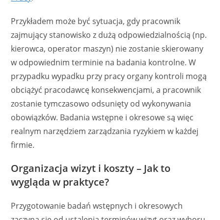
Przykładem może być sytuacja, gdy pracownik
zajmujący stanowisko z dużą odpowiedzialnością (np.
kierowca, operator maszyn) nie zostanie skierowany
w odpowiednim terminie na badania kontrolne. W
przypadku wypadku przy pracy organy kontroli mogą
obciążyć pracodawcę konsekwencjami, a pracownik
zostanie tymczasowo odsunięty od wykonywania
obowiązków. Badania wstępne i okresowe są więc
realnym narzędziem zarządzania ryzykiem w każdej
firmie.
Organizacja wizyt i koszty – Jak to
wygląda w praktyce?
Przygotowanie badań wstępnych i okresowych
zaczyna się od ustalenia terminów wizyt oraz wyboru