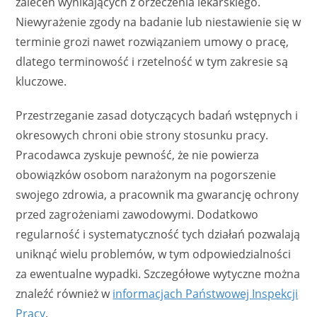
zaleceń wynikających z orzeczenia lekarskiego.
Niewyrażenie zgody na badanie lub niestawienie się w
terminie grozi nawet rozwiązaniem umowy o pracę,
dlatego terminowość i rzetelność w tym zakresie są
kluczowe.
Przestrzeganie zasad dotyczących badań wstępnych i
okresowych chroni obie strony stosunku pracy.
Pracodawca zyskuje pewność, że nie powierza
obowiązków osobom narażonym na pogorszenie
swojego zdrowia, a pracownik ma gwarancję ochrony
przed zagrożeniami zawodowymi. Dodatkowo
regularność i systematyczność tych działań pozwalają
uniknąć wielu problemów, w tym odpowiedzialności
za ewentualne wypadki. Szczegółowe wytyczne można
znaleźć również w
informacjach Państwowej Inspekcji
Pracy
.