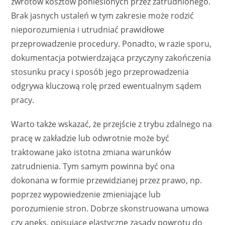
zwrotów kosztów poniesionych przez zatrudnionego.
Brak jasnych ustaleń w tym zakresie może rodzić
nieporozumienia i utrudniać prawidłowe
przeprowadzenie procedury. Ponadto, w razie sporu,
dokumentacja potwierdzająca przyczyny zakończenia
stosunku pracy i sposób jego przeprowadzenia
odgrywa kluczową rolę przed ewentualnym sądem
pracy.
Warto także wskazać, że przejście z trybu zdalnego na
pracę w zakładzie lub odwrotnie może być
traktowane jako istotna zmiana warunków
zatrudnienia. Tym samym powinna być ona
dokonana w formie przewidzianej przez prawo, np.
poprzez wypowiedzenie zmieniające lub
porozumienie stron. Dobrze skonstruowana umowa
czy aneks, opisujące elastyczne zasady powrotu do