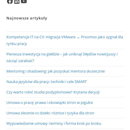
Facebook
LinkedIn
YouTube
Najnowsze artykuły
Kompetencje IT na CV: migracja VMware → Proxmox jako sygnał dla
rynku pracy
Pierwsza inwestycja na giełdzie – jak uniknąć błędów nowicjuszy i
zacząć zarabiać?
Mentoring i shadowing: jak pozyskać mentora skutecznie
Nauka języków dla pracy: techniki i cele SMART
Czy warto robić studia podyplomowe? Kryteria decyzji
Umowa o pracę: prawa i obowiązki stron w pigułce
Umowa zlecenie vs dzieło: różnice i ryzyka dla stron
Wypowiedzenie umowy: terminy i forma krok po kroku