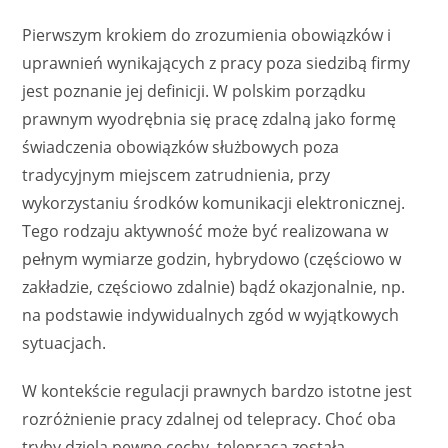
Pierwszym krokiem do zrozumienia obowiązków i
uprawnień wynikających z pracy poza siedzibą firmy
jest poznanie jej definicji. W polskim porządku
prawnym wyodrębnia się pracę zdalną jako formę
świadczenia obowiązków służbowych poza
tradycyjnym miejscem zatrudnienia, przy
wykorzystaniu środków komunikacji elektronicznej.
Tego rodzaju aktywność może być realizowana w
pełnym wymiarze godzin, hybrydowo (częściowo w
zakładzie, częściowo zdalnie) bądź okazjonalnie, np.
na podstawie indywidualnych zgód w wyjątkowych
sytuacjach.
W kontekście regulacji prawnych bardzo istotne jest
rozróżnienie pracy zdalnej od telepracy. Choć oba
tryby dzielą pewne cechy, telepraca została