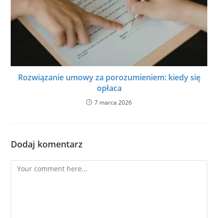
Rozwiązanie umowy za porozumieniem: kiedy się
opłaca
7 marca 2026
Dodaj komentarz
Comment