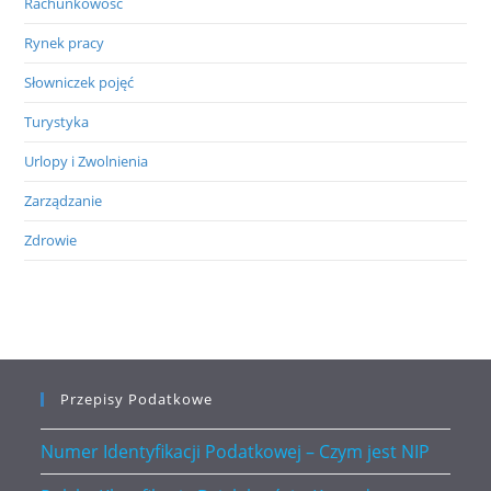
Rachunkowość
Rynek pracy
Słowniczek pojęć
Turystyka
Urlopy i Zwolnienia
Zarządzanie
Zdrowie
Przepisy Podatkowe
Numer Identyfikacji Podatkowej – Czym jest NIP