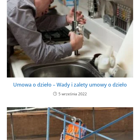
Umowa o dzieło – Wady i zalety umowy o dzieło
5 września 2022