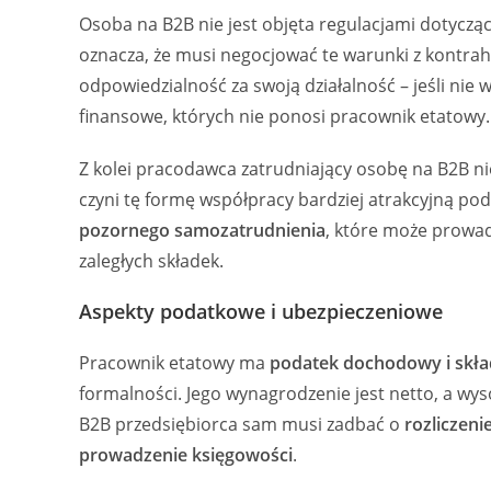
Osoba na B2B nie jest objęta regulacjami dotycz
oznacza, że musi negocjować te warunki z kont
odpowiedzialność za swoją działalność – jeśli nie
finansowe, których nie ponosi pracownik etatowy.
Z kolei pracodawca zatrudniający osobę na B2B n
czyni tę formę współpracy bardziej atrakcyjną p
pozornego samozatrudnienia
, które może prowa
zaległych składek.
Aspekty podatkowe i ubezpieczeniowe
Pracownik etatowy ma
podatek dochodowy i skł
formalności. Jego wynagrodzenie jest netto, a w
B2B przedsiębiorca sam musi zadbać o
rozliczen
prowadzenie księgowości
.