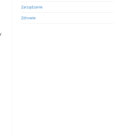
Zarządzanie
Zdrowie
w