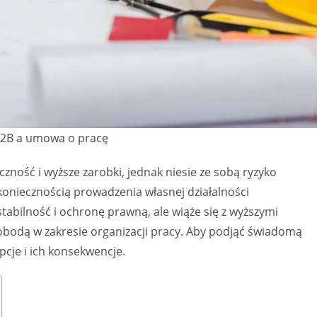
B a umowa o pracę
ność i wyższe zarobki, jednak niesie ze sobą ryzyko
koniecznością prowadzenia własnej działalności
tabilność i ochronę prawną, ale wiąże się z wyższymi
obodą w zakresie organizacji pracy. Aby podjąć świadomą
pcje i ich konsekwencje.