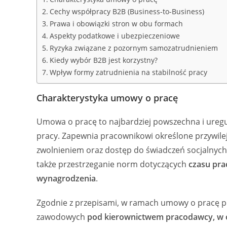
Cechy współpracy B2B (Business-to-Business)
Prawa i obowiązki stron w obu formach
Aspekty podatkowe i ubezpieczeniowe
Ryzyka związane z pozornym samozatrudnieniem
Kiedy wybór B2B jest korzystny?
Wpływ formy zatrudnienia na stabilność pracy
Charakterystyka umowy o pracę
Umowa o pracę to najbardziej powszechna i ureg
pracy. Zapewnia pracownikowi określone przywilej
zwolnieniem oraz dostęp do świadczeń socjalnyc
także przestrzeganie norm dotyczących
czasu pra
wynagrodzenia
.
Zgodnie z przepisami, w ramach umowy o pracę 
zawodowych
pod kierownictwem pracodawcy, w o