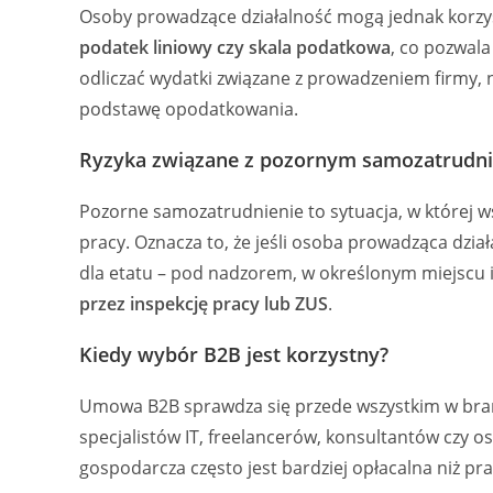
Osoby prowadzące działalność mogą jednak korzys
podatek liniowy czy skala podatkowa
, co pozwal
odliczać wydatki związane z prowadzeniem firmy, n
podstawę opodatkowania.
Ryzyka związane z pozornym samozatrudn
Pozorne samozatrudnienie to sytuacja, w której w
pracy. Oznacza to, że jeśli osoba prowadząca dzi
dla etatu – pod nadzorem, w określonym miejscu i
przez inspekcję pracy lub ZUS
.
Kiedy wybór B2B jest korzystny?
Umowa B2B sprawdza się przede wszystkim w branż
specjalistów IT, freelancerów, konsultantów czy o
gospodarcza często jest bardziej opłacalna niż pra