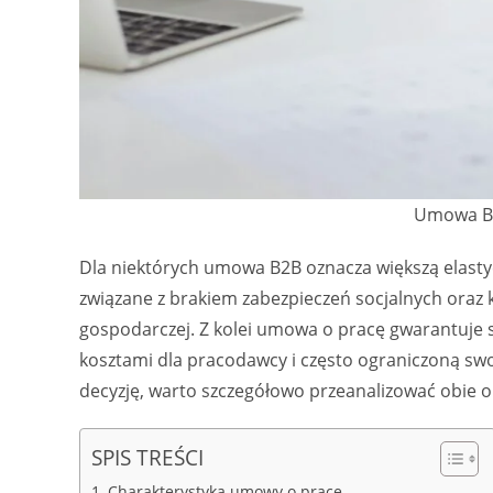
Umowa B2
Dla niektórych umowa B2B oznacza większą elastycz
związane z brakiem zabezpieczeń socjalnych oraz 
gospodarczej. Z kolei umowa o pracę gwarantuje s
kosztami dla pracodawcy i często ograniczoną sw
decyzję, warto szczegółowo przeanalizować obie o
SPIS TREŚCI
Charakterystyka umowy o pracę