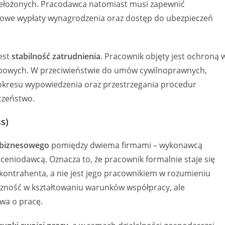
zełożonych. Pracodawca natomiast musi zapewnić
owe wypłaty wynagrodzenia oraz dostęp do ubezpieczeń
est
stabilność zatrudnienia
. Pracownik objęty jest ochroną 
rupowych. W przeciwieństwie do umów cywilnoprawnych,
kresu wypowiedzenia oraz przestrzegania procedur
czeństwo.
s)
 biznesowego
pomiędzy dwiema firmami – wykonawcą
ceniodawcą. Oznacza to, że pracownik formalnie staje się
 kontrahenta, a nie jest jego pracownikiem w rozumieniu
czność w kształtowaniu warunków współpracy, ale
wa o pracę.