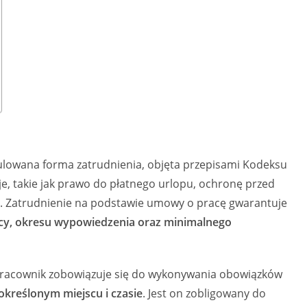
ulowana forma zatrudnienia, objęta przepisami Kodeksu
e, takie jak prawo do płatnego urlopu, ochronę przed
h. Zatrudnienie na podstawie umowy o pracę gwarantuje
cy, okresu wypowiedzenia oraz minimalnego
pracownik zobowiązuje się do wykonywania obowiązków
kreślonym miejscu i czasie
. Jest on zobligowany do