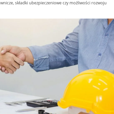
ownicze, składki ubezpieczeniowe czy możliwości rozwoju