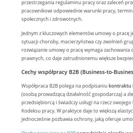
przestrzegania regulaminu pracy oraz zaleceń pr
pracownikowi odpowiednie warunki pracy, termin
społecznych i zdrowotnych.
Jednym z kluczowych elementów umowy o pracę j
sytuacji choroby, macierzyństwa czy zwolnień g
rozwiązanie umowy o pracę wymaga zachowania o
prawnych, co daje zatrudnionemu większe bezpie
Cechy współpracy B2B (Business-to-Busines
Współpraca B2B polega na podpisaniu
kontraktu
(osobą prowadzącą działalność gospodarczą) a zle
przedsiębiorcą i świadczy usługi na rzecz swojego
Kodeksu pracy. W praktyce daje to większą elasty
jednocześnie pozbawia ochrony, jaką oferuje umo