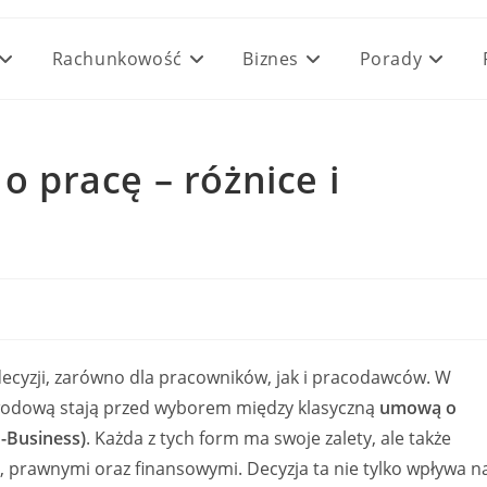
Rachunkowość
Biznes
Porady
pracę – różnice i
ecyzji, zarówno dla pracowników, jak i pracodawców. W
awodową stają przed wyborem między klasyczną
umową o
-Business)
. Każda z tych form ma swoje zalety, ale także
 prawnymi oraz finansowymi. Decyzja ta nie tylko wpływa n