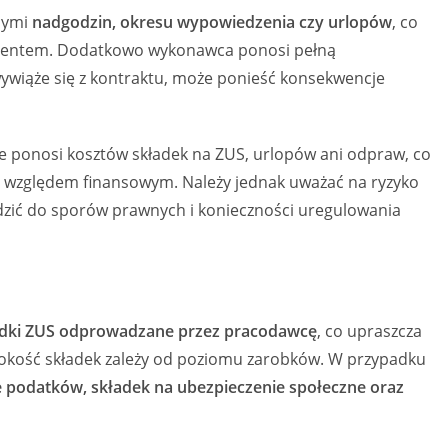
ącymi
nadgodzin, okresu wypowiedzenia czy urlopów
, co
rahentem. Dodatkowo wykonawca ponosi pełną
 wywiąże się z kontraktu, może ponieść konsekwencje
ie ponosi kosztów składek na ZUS, urlopów ani odpraw, co
od względem finansowym. Należy jednak uważać na ryzyko
dzić do sporów prawnych i konieczności uregulowania
adki ZUS odprowadzane przez pracodawcę
, co upraszcza
ysokość składek zależy od poziomu zarobków. W przypadku
ie podatków, składek na ubezpieczenie społeczne oraz