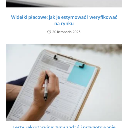
Widełki płacowe: jak je estymować i weryfikować
na rynku
20 listopada 2025
Testy rekrutacyjne: typy zadań i przygotowanie