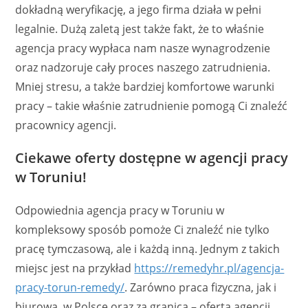
dokładną weryfikację, a jego firma działa w pełni
legalnie. Dużą zaletą jest także fakt, że to właśnie
agencja pracy wypłaca nam nasze wynagrodzenie
oraz nadzoruje cały proces naszego zatrudnienia.
Mniej stresu, a także bardziej komfortowe warunki
pracy – takie właśnie zatrudnienie pomogą Ci znaleźć
pracownicy agencji.
Ciekawe oferty dostępne w agencji pracy
w Toruniu!
Odpowiednia agencja pracy w Toruniu w
kompleksowy sposób pomoże Ci znaleźć nie tylko
pracę tymczasową, ale i każdą inną. Jednym z takich
miejsc jest na przykład
https://remedyhr.pl/agencja-
pracy-torun-remedy/
. Zarówno praca fizyczna, jak i
biurowa, w Polsce oraz za granicą – oferta agencji