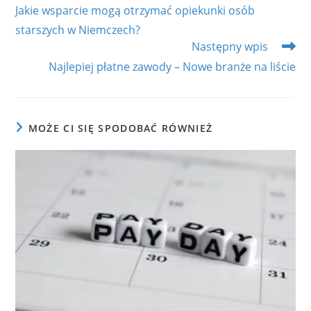
more
Jakie wsparcie mogą otrzymać opiekunki osób
articles
starszych w Niemczech?
Następny wpis
Najlepiej płatne zawody – Nowe branże na liście
MOŻE CI SIĘ SPODOBAĆ RÓWNIEŻ