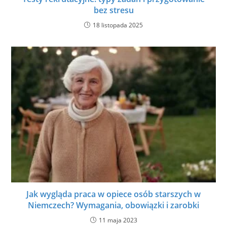
bez stresu
18 listopada 2025
Jak wygląda praca w opiece osób starszych w
Niemczech? Wymagania, obowiązki i zarobki
11 maja 2023