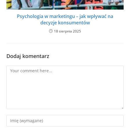
Psychologia w marketingu – jak wpływać na
decyzje konsumentów
18 sierpnia 2025
Dodaj komentarz
Comment
Enter
your