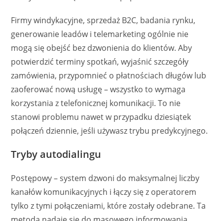
Firmy windykacyjne, sprzedaż B2C, badania rynku,
generowanie leadów i telemarketing ogólnie nie
mogą się obejść bez dzwonienia do klientów. Aby
potwierdzić terminy spotkań, wyjaśnić szczegóły
zamówienia, przypomnieć o płatnościach długów lub
zaoferować nową usługę – wszystko to wymaga
korzystania z telefonicznej komunikacji. To nie
stanowi problemu nawet w przypadku dziesiątek
połączeń dziennie, jeśli używasz trybu predykcyjnego.
Tryby autodialingu
Postępowy – system dzwoni do maksymalnej liczby
kanałów komunikacyjnych i łączy się z operatorem
tylko z tymi połączeniami, które zostały odebrane. Ta
metoda nadaje się do masowego informowania