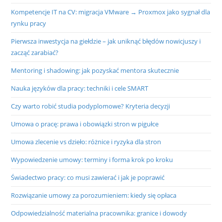
Kompetencje IT na CV: migracja VMware → Proxmox jako sygnał dla
rynku pracy
Pierwsza inwestycja na giełdzie – jak uniknąć błędów nowicjuszy i
zacząć zarabiać?
Mentoring i shadowing: jak pozyskać mentora skutecznie
Nauka języków dla pracy: techniki i cele SMART
Czy warto robić studia podyplomowe? Kryteria decyzji
Umowa o pracę: prawa i obowiązki stron w pigułce
Umowa zlecenie vs dzieło: różnice i ryzyka dla stron
Wypowiedzenie umowy: terminy i forma krok po kroku
Świadectwo pracy: co musi zawierać i jak je poprawić
Rozwiązanie umowy za porozumieniem: kiedy się opłaca
Odpowiedzialność materialna pracownika: granice i dowody