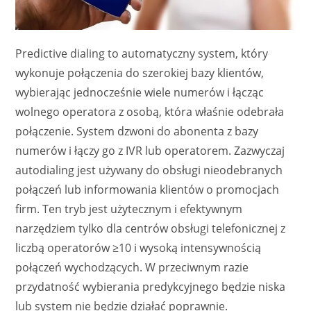
Predictive dialing to automatyczny system, który
wykonuje połączenia do szerokiej bazy klientów,
wybierając jednocześnie wiele numerów i łącząc
wolnego operatora z osobą, która właśnie odebrała
połączenie. System dzwoni do abonenta z bazy
numerów i łączy go z IVR lub operatorem. Zazwyczaj
autodialing jest używany do obsługi nieodebranych
połączeń lub informowania klientów o promocjach
firm. Ten tryb jest użytecznym i efektywnym
narzędziem tylko dla centrów obsługi telefonicznej z
liczbą operatorów ≥10 i wysoką intensywnością
połączeń wychodzących. W przeciwnym razie
przydatność wybierania predykcyjnego będzie niska
lub system nie będzie działać poprawnie.