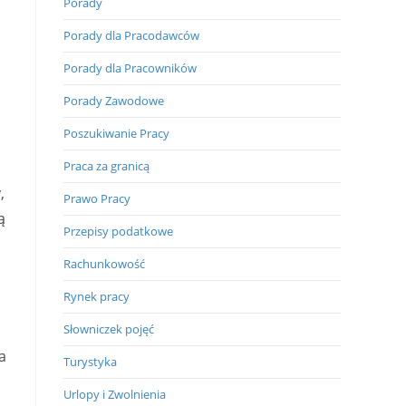
Porady
Porady dla Pracodawców
Porady dla Pracowników
Porady Zawodowe
Poszukiwanie Pracy
Praca za granicą
,
Prawo Pracy
ą
Przepisy podatkowe
Rachunkowość
Rynek pracy
Słowniczek pojęć
a
Turystyka
Urlopy i Zwolnienia