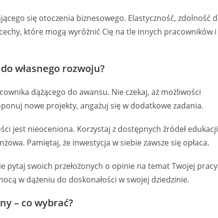
jącego się otoczenia biznesowego. Elastyczność, zdolność 
 cechy, które mogą wyróżnić Cię na tle innych pracowników i
 do własnego rozwoju?
cownika dążącego do awansu. Nie czekaj, aż możliwości
roponuj nowe projekty, angażuj się w dodatkowe zadania.
i jest nieoceniona. Korzystaj z dostępnych źródeł edukacji
anżowa. Pamiętaj, że inwestycja w siebie zawsze się opłaca.
ie pytaj swoich przełożonych o opinie na temat Twojej pracy
cą w dążeniu do doskonałości w swojej dziedzinie.
ny – co wybrać?