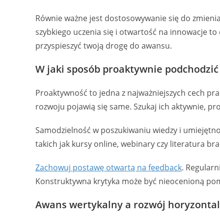
Równie ważne jest dostosowywanie się do zmienia
szybkiego uczenia się i otwartość na innowacje to
przyspieszyć twoją drogę do awansu.
W jaki sposób proaktywnie podchodzić
Proaktywność to jedna z najważniejszych cech pra
rozwoju pojawią się same. Szukaj ich aktywnie, p
Samodzielność w poszukiwaniu wiedzy i umiejętnośc
takich jak kursy online, webinary czy literatura br
Zachowuj postawę otwartą na feedback
. Regularn
Konstruktywna krytyka może być nieocenioną pomo
Awans wertykalny a rozwój horyzontal