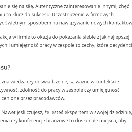
anie się na siłę. Autentyczne zainteresowanie innymi, chęć
niu to klucz do sukcesu. Uczestniczenie w firmowych
 być świetnym sposobem na nawiązywanie nowych kontaktów
cja w firmie to okazja do pokazania siebie z jak najlepszej
ych i umiejętność pracy w zespole to cechy, które decydenci
nsu?
tyczna wiedza czy doświadczenie, są ważne w kontekście
atywność, zdolność do pracy w zespole czy umiejętność
ej cenione przez pracodawców.
Nawet jeśli czujesz, że jesteś ekspertem w swojej dziedzinie
lenia czy konferencje branżowe to doskonałe miejsca, aby