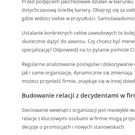
Przed podjęciem jakichkolwiek działań w kierunk
dotychczasową ścieżkę kariery. Obejrzyj się za sieb
gdzie widzisz siebie w przyszłości. Samoświadom
Ustalanie konkretnych celów zawodowych to kolej
skutecznie dążyć do awansu. Czy chcesz być mene
specjalizację? Odpowiedź na to pytanie pomoże Ci
Regularne analizowanie postępów i dokonywanie e
jak i same organizacje, dynamicznie się zmieniają.
możesz przynieść firmie, znajduje się w innej dzied
Budowanie relacji z decydentami w fi
Sieciowanie wewnątrz organizacji jest niezwykle 
relacje z kluczowymi osobami w firmie mogą przy
decyzje o promocjach i nowych stanowiskach.