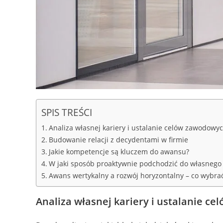
SPIS TREŚCI
Analiza własnej kariery i ustalanie celów zawodowy
Budowanie relacji z decydentami w firmie
Jakie kompetencje są kluczem do awansu?
W jaki sposób proaktywnie podchodzić do własnego
Awans wertykalny a rozwój horyzontalny – co wybra
Analiza własnej kariery i ustalanie ce