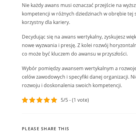
Nie każdy awans musi oznaczać przejście na wyższ
kompetencji w różnych dziedzinach w obrębie tej s
korzystny dla kariery.
Decydując się na awans wertykalny, zyskujesz więk
nowe wyzwania i presję. Z kolei rozwój horyzont
co może być kluczem do awansu w przyszłości.
Wybór pomiędzy awansem wertykalnym a rozwojem
celów zawodowych i specyfiki danej organizacji. Ni
rozwoju i doskonalenia swoich kompetencji.
5/5 - (1 vote)
SHARE
PLEASE SHARE THIS