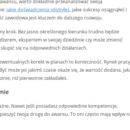
u awansu, warto dokładnie przeanalizować swoją
ie:
jakie doświadczenia zdobyłeś
, jakie sukcesy osiągnąłeś i
ość zawodowa jest kluczem do dalszego rozwoju.
ny krok. Bez jasno określonego kierunku trudno będzie
dżerem, ekspertem w swojej dziedzinie czy może zmienić
 skupić się na odpowiednich działaniach.
wentualnych korekt w planach to konieczność. Rynek pracy
 Być może po jakimś czasie okaże się, że wartość dodana, jak
zinie, niż pierwotnie zakładałeś.
rmie
ważne. Nawet jeśli posiadasz odpowiednie kompetencje,
spieszyć twoją drogę do awansu. To oni często mają wpływ n