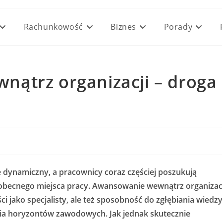
Rachunkowość
Biznes
Porady
ątrz organizacji – droga
e dynamiczny, a pracownicy coraz częściej poszukują
obecnego miejsca pracy. Awansowanie wewnątrz organizac
ci jako specjalisty, ale też sposobność do zgłębiania wiedzy
a horyzontów zawodowych. Jak jednak skutecznie