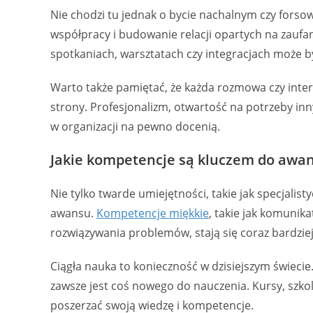
Nie chodzi tu jednak o bycie nachalnym czy forsow
współpracy i budowanie relacji opartych na zaufa
spotkaniach, warsztatach czy integracjach może
Warto także pamiętać, że każda rozmowa czy interak
strony. Profesjonalizm, otwartość na potrzeby inn
w organizacji na pewno docenią.
Jakie kompetencje są kluczem do awa
Nie tylko twarde umiejętności, takie jak specjalis
awansu.
Kompetencje miękkie
, takie jak komunik
rozwiązywania problemów, stają się coraz bardzi
Ciągła nauka to konieczność w dzisiejszym świecie. 
zawsze jest coś nowego do nauczenia. Kursy, szko
poszerzać swoją wiedzę i kompetencje.