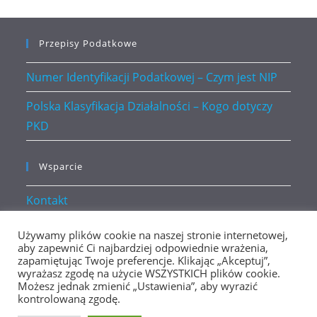
Przepisy Podatkowe
Numer Identyfikacji Podatkowej – Czym jest NIP
Polska Klasyfikacja Działalności – Kogo dotyczy
PKD
Wsparcie
Kontakt
Polityka prywatności
Używamy plików cookie na naszej stronie internetowej,
aby zapewnić Ci najbardziej odpowiednie wrażenia,
zapamiętując Twoje preferencje. Klikając „Akceptuj”,
wyrażasz zgodę na użycie WSZYSTKICH plików cookie.
Możesz jednak zmienić „Ustawienia”, aby wyrazić
kontrolowaną zgodę.