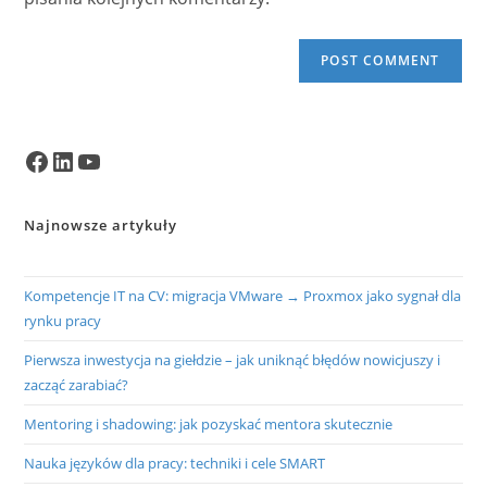
Facebook
LinkedIn
YouTube
Najnowsze artykuły
Kompetencje IT na CV: migracja VMware → Proxmox jako sygnał dla
rynku pracy
Pierwsza inwestycja na giełdzie – jak uniknąć błędów nowicjuszy i
zacząć zarabiać?
Mentoring i shadowing: jak pozyskać mentora skutecznie
Nauka języków dla pracy: techniki i cele SMART