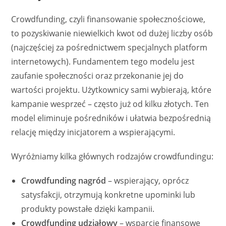
Crowdfunding, czyli finansowanie społecznościowe,
to pozyskiwanie niewielkich kwot od dużej liczby osób
(najczęściej za pośrednictwem specjalnych platform
internetowych). Fundamentem tego modelu jest
zaufanie społeczności oraz przekonanie jej do
wartości projektu. Użytkownicy sami wybierają, które
kampanie wesprzeć – często już od kilku złotych. Ten
model eliminuje pośredników i ułatwia bezpośrednią
relację między inicjatorem a wspierającymi.
Wyróżniamy kilka głównych rodzajów crowdfundingu:
Crowdfunding nagród
– wspierający, oprócz
satysfakcji, otrzymują konkretne upominki lub
produkty powstałe dzięki kampanii.
Crowdfunding udziałowy
– wsparcie finansowe