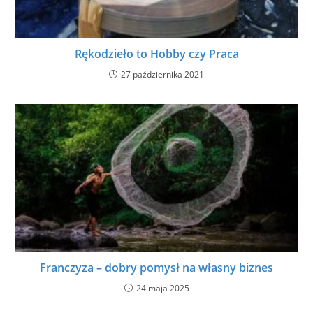
Rękodzieło to Hobby czy Praca
27 października 2021
Franczyza – dobry pomysł na własny biznes
24 maja 2025