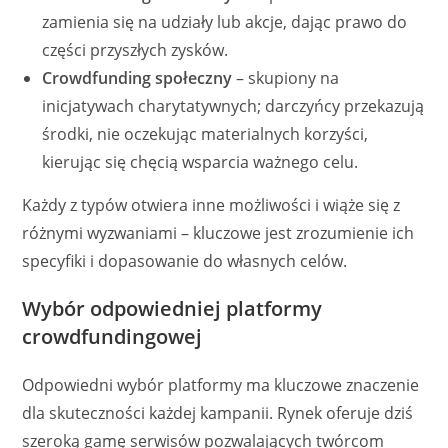
zamienia się na udziały lub akcje, dając prawo do
części przyszłych zysków.
Crowdfunding społeczny
– skupiony na
inicjatywach charytatywnych; darczyńcy przekazują
środki, nie oczekując materialnych korzyści,
kierując się chęcią wsparcia ważnego celu.
Każdy z typów otwiera inne możliwości i wiąże się z
różnymi wyzwaniami – kluczowe jest zrozumienie ich
specyfiki i dopasowanie do własnych celów.
Wybór odpowiedniej platformy
crowdfundingowej
Odpowiedni wybór platformy ma kluczowe znaczenie
dla skuteczności każdej kampanii. Rynek oferuje dziś
szeroką gamę serwisów pozwalających twórcom