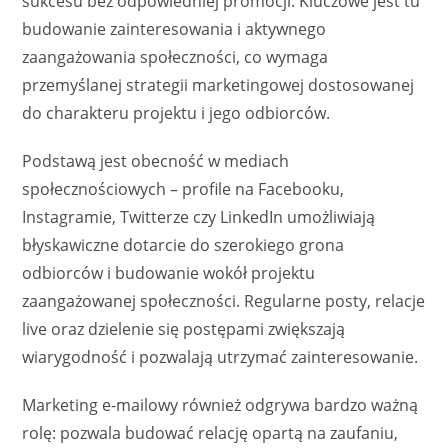
sukcesu bez odpowiedniej promocji. Kluczowe jest tu
budowanie zainteresowania i aktywnego
zaangażowania społeczności, co wymaga
przemyślanej strategii marketingowej dostosowanej
do charakteru projektu i jego odbiorców.
Podstawą jest obecność w mediach
społecznościowych – profile na Facebooku,
Instagramie, Twitterze czy LinkedIn umożliwiają
błyskawiczne dotarcie do szerokiego grona
odbiorców i budowanie wokół projektu
zaangażowanej społeczności. Regularne posty, relacje
live oraz dzielenie się postępami zwiększają
wiarygodność i pozwalają utrzymać zainteresowanie.
Marketing e-mailowy również odgrywa bardzo ważną
rolę: pozwala budować relację opartą na zaufaniu,