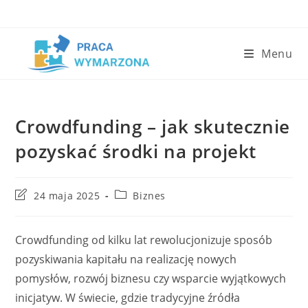
Skip
to
content
Menu
Crowdfunding – jak skutecznie
pozyskać środki na projekt
Post
Post
24 maja 2025
Biznes
last
category:
modified:
Crowdfunding od kilku lat rewolucjonizuje sposób
pozyskiwania kapitału na realizację nowych
pomysłów, rozwój biznesu czy wsparcie wyjątkowych
inicjatyw. W świecie, gdzie tradycyjne źródła