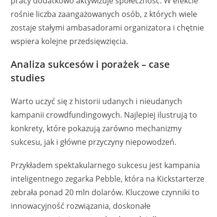
pracy dodatkowo aktywizuje społeczność. W efekcie
rośnie liczba zaangażowanych osób, z których wiele
zostaje stałymi ambasadorami organizatora i chętnie
wspiera kolejne przedsięwzięcia.
Analiza sukcesów i porażek – case
studies
Warto uczyć się z historii udanych i nieudanych
kampanii crowdfundingowych. Najlepiej ilustrują to
konkrety, które pokazują zarówno mechanizmy
sukcesu, jak i główne przyczyny niepowodzeń.
Przykładem spektakularnego sukcesu jest kampania
inteligentnego zegarka Pebble, która na Kickstarterze
zebrała ponad 20 mln dolarów. Kluczowe czynniki to
innowacyjność rozwiązania, doskonałe