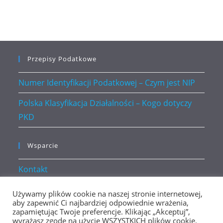
Przepisy Podatkowe
Numer Identyfikacji Podatkowej – Czym jest NIP
Polska Klasyfikacja Działalności – Kogo dotyczy
PKD
Wsparcie
Kontakt
Polityka prywatności
Używamy plików cookie na naszej stronie internetowej,
aby zapewnić Ci najbardziej odpowiednie wrażenia,
zapamiętując Twoje preferencje. Klikając „Akceptuj”,
wyrażasz zgodę na użycie WSZYSTKICH plików cookie.