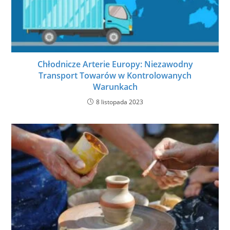
Chłodnicze Arterie Europy: Niezawodny
Transport Towarów w Kontrolowanych
Warunkach
8 listopada 2023