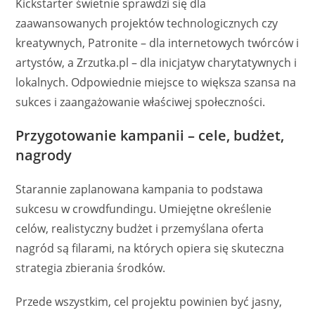
Kickstarter świetnie sprawdzi się dla
zaawansowanych projektów technologicznych czy
kreatywnych, Patronite – dla internetowych twórców i
artystów, a Zrzutka.pl – dla inicjatyw charytatywnych i
lokalnych. Odpowiednie miejsce to większa szansa na
sukces i zaangażowanie właściwej społeczności.
Przygotowanie kampanii – cele, budżet,
nagrody
Starannie zaplanowana kampania to podstawa
sukcesu w crowdfundingu. Umiejętne określenie
celów, realistyczny budżet i przemyślana oferta
nagród są filarami, na których opiera się skuteczna
strategia zbierania środków.
Przede wszystkim, cel projektu powinien być jasny,