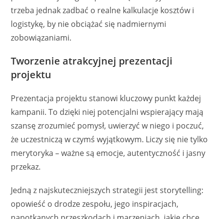
trzeba jednak zadbać o realne kalkulacje kosztów i
logistykę, by nie obciążać się nadmiernymi
zobowiązaniami.
Tworzenie atrakcyjnej prezentacji
projektu
Prezentacja projektu stanowi kluczowy punkt każdej
kampanii. To dzięki niej potencjalni wspierający mają
szansę zrozumieć pomysł, uwierzyć w niego i poczuć,
że uczestniczą w czymś wyjątkowym. Liczy się nie tylko
merytoryka – ważne są emocje, autentyczność i jasny
przekaz.
Jedną z najskuteczniejszych strategii jest storytelling:
opowieść o drodze zespołu, jego inspiracjach,
napotkanych przeszkodach i marzeniach, jakie chce