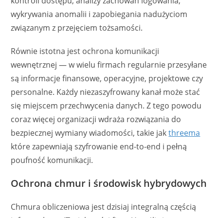
kontroli dostępu, analizy zachowań logowania,
wykrywania anomalii i zapobiegania nadużyciom
związanym z przejęciem tożsamości.
Równie istotna jest ochrona komunikacji
wewnętrznej — w wielu firmach regularnie przesyłane
są informacje finansowe, operacyjne, projektowe czy
personalne. Każdy niezaszyfrowany kanał może stać
się miejscem przechwycenia danych. Z tego powodu
coraz więcej organizacji wdraża rozwiązania do
bezpiecznej wymiany wiadomości, takie jak
threema
które zapewniają szyfrowanie end-to-end i pełną
poufność komunikacji.
Ochrona chmur i środowisk hybrydowych
Chmura obliczeniowa jest dzisiaj integralną częścią