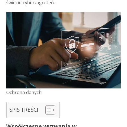
świecie cyberzagrożeń.
Ochrona danych
SPIS TREŚCI
Współczesne wyzwania w