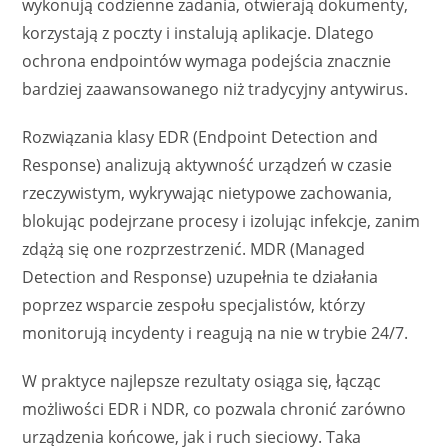
wykonują codzienne zadania, otwierają dokumenty,
korzystają z poczty i instalują aplikacje. Dlatego
ochrona endpointów wymaga podejścia znacznie
bardziej zaawansowanego niż tradycyjny antywirus.
Rozwiązania klasy EDR (Endpoint Detection and
Response) analizują aktywność urządzeń w czasie
rzeczywistym, wykrywając nietypowe zachowania,
blokując podejrzane procesy i izolując infekcje, zanim
zdążą się one rozprzestrzenić. MDR (Managed
Detection and Response) uzupełnia te działania
poprzez wsparcie zespołu specjalistów, którzy
monitorują incydenty i reagują na nie w trybie 24/7.
W praktyce najlepsze rezultaty osiąga się, łącząc
możliwości EDR i NDR, co pozwala chronić zarówno
urządzenia końcowe, jak i ruch sieciowy. Taka