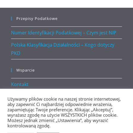
Przepisy Podatkowe
Numer Identyfikacji Podatkowej – Czym jest NIP
Polska Klasyfikacja Działalności – Kogo dotyczy
PKD
Wsparcie
Kontakt
Polityka prywatności
Używamy plików cookie na naszej stronie internetowej,
aby zapewnić Ci najbardziej odpowiednie wrażenia,
zapamiętując Twoje preferencje. Klikając „Akceptuj”,
wyrażasz zgodę na użycie WSZYSTKICH plików cookie.
Możesz jednak zmienić „Ustawienia”, aby wyrazić
kontrolowaną zgodę.