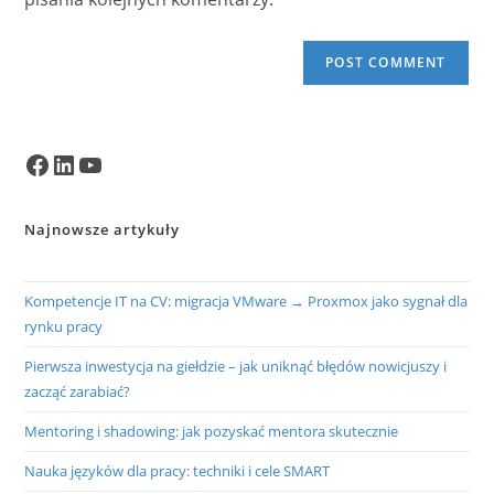
Facebook
LinkedIn
YouTube
Najnowsze artykuły
Kompetencje IT na CV: migracja VMware → Proxmox jako sygnał dla
rynku pracy
Pierwsza inwestycja na giełdzie – jak uniknąć błędów nowicjuszy i
zacząć zarabiać?
Mentoring i shadowing: jak pozyskać mentora skutecznie
Nauka języków dla pracy: techniki i cele SMART