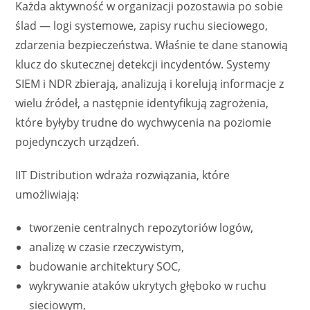
Każda aktywność w organizacji pozostawia po sobie
ślad — logi systemowe, zapisy ruchu sieciowego,
zdarzenia bezpieczeństwa. Właśnie te dane stanowią
klucz do skutecznej detekcji incydentów. Systemy
SIEM i NDR zbierają, analizują i korelują informacje z
wielu źródeł, a następnie identyfikują zagrożenia,
które byłyby trudne do wychwycenia na poziomie
pojedynczych urządzeń.
IIT Distribution wdraża rozwiązania, które
umożliwiają:
tworzenie centralnych repozytoriów logów,
analizę w czasie rzeczywistym,
budowanie architektury SOC,
wykrywanie ataków ukrytych głęboko w ruchu
sieciowym,