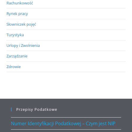
Rachunkowość
Rynek pracy
Słowniczek pojęć
Turystyka
Urlopy i Zwolnienia
Zarządzanie
Zdrowie
Przepisy Podatkowe
Numer Identyfikacji Podatkowej – Czym jest NIP