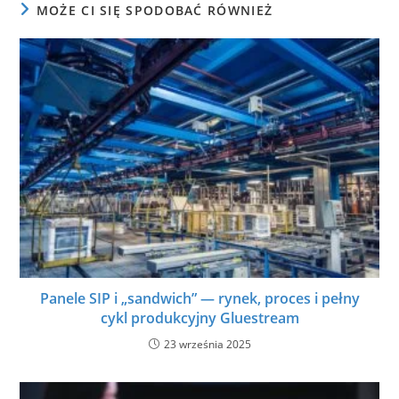
MOŻE CI SIĘ SPODOBAĆ RÓWNIEŻ
Panele SIP i „sandwich” — rynek, proces i pełny
cykl produkcyjny Gluestream
23 września 2025