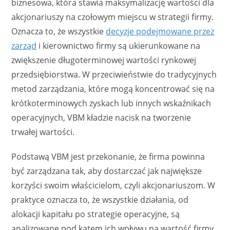
biznesowa, która stawia maksymalizację wartości dla
akcjonariuszy na czołowym miejscu w strategii firmy.
Oznacza to, że wszystkie
decyzje podejmowane przez
zarząd
i kierownictwo firmy są ukierunkowane na
zwiększenie długoterminowej wartości rynkowej
przedsiębiorstwa. W przeciwieństwie do tradycyjnych
metod zarządzania, które mogą koncentrować się na
krótkoterminowych zyskach lub innych wskaźnikach
operacyjnych, VBM kładzie nacisk na tworzenie
trwałej wartości.
Podstawą VBM jest przekonanie, że firma powinna
być zarządzana tak, aby dostarczać jak największe
korzyści swoim właścicielom, czyli akcjonariuszom. W
praktyce oznacza to, że wszystkie działania, od
alokacji kapitału po strategie operacyjne, są
analizowane pod kątem ich wpływu na wartość firmy.