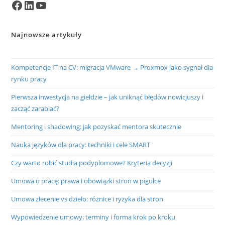
Facebook
LinkedIn
YouTube
Najnowsze artykuły
Kompetencje IT na CV: migracja VMware → Proxmox jako sygnał dla
rynku pracy
Pierwsza inwestycja na giełdzie – jak uniknąć błędów nowicjuszy i
zacząć zarabiać?
Mentoring i shadowing: jak pozyskać mentora skutecznie
Nauka języków dla pracy: techniki i cele SMART
Czy warto robić studia podyplomowe? Kryteria decyzji
Umowa o pracę: prawa i obowiązki stron w pigułce
Umowa zlecenie vs dzieło: różnice i ryzyka dla stron
Wypowiedzenie umowy: terminy i forma krok po kroku