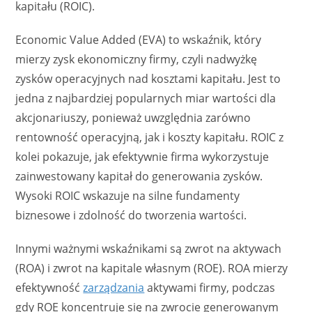
kapitału (ROIC).
Economic Value Added (EVA) to wskaźnik, który
mierzy zysk ekonomiczny firmy, czyli nadwyżkę
zysków operacyjnych nad kosztami kapitału. Jest to
jedna z najbardziej popularnych miar wartości dla
akcjonariuszy, ponieważ uwzględnia zarówno
rentowność operacyjną, jak i koszty kapitału. ROIC z
kolei pokazuje, jak efektywnie firma wykorzystuje
zainwestowany kapitał do generowania zysków.
Wysoki ROIC wskazuje na silne fundamenty
biznesowe i zdolność do tworzenia wartości.
Innymi ważnymi wskaźnikami są zwrot na aktywach
(ROA) i zwrot na kapitale własnym (ROE). ROA mierzy
efektywność
zarządzania
aktywami firmy, podczas
gdy ROE koncentruje się na zwrocie generowanym