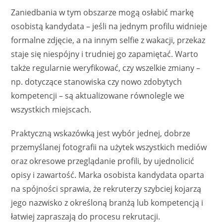
Zaniedbania w tym obszarze mogą osłabić markę
osobistą kandydata – jeśli na jednym profilu widnieje
formalne zdjęcie, a na innym selfie z wakacji, przekaz
staje się niespójny i trudniej go zapamiętać. Warto
także regularnie weryfikować, czy wszelkie zmiany –
np. dotyczące stanowiska czy nowo zdobytych
kompetencji – są aktualizowane równolegle we
wszystkich miejscach.
Praktyczną wskazówką jest wybór jednej, dobrze
przemyślanej fotografii na użytek wszystkich mediów
oraz okresowe przeglądanie profili, by ujednolicić
opisy i zawartość. Marka osobista kandydata oparta
na spójności sprawia, że rekruterzy szybciej kojarzą
jego nazwisko z określoną branżą lub kompetencją i
łatwiej zapraszają do procesu rekrutacji.