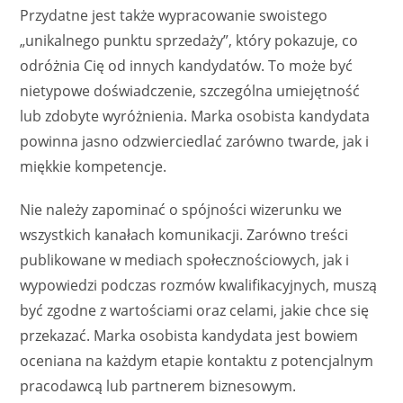
Przydatne jest także wypracowanie swoistego
„unikalnego punktu sprzedaży”, który pokazuje, co
odróżnia Cię od innych kandydatów. To może być
nietypowe doświadczenie, szczególna umiejętność
lub zdobyte wyróżnienia. Marka osobista kandydata
powinna jasno odzwierciedlać zarówno twarde, jak i
miękkie kompetencje.
Nie należy zapominać o spójności wizerunku we
wszystkich kanałach komunikacji. Zarówno treści
publikowane w mediach społecznościowych, jak i
wypowiedzi podczas rozmów kwalifikacyjnych, muszą
być zgodne z wartościami oraz celami, jakie chce się
przekazać. Marka osobista kandydata jest bowiem
oceniana na każdym etapie kontaktu z potencjalnym
pracodawcą lub partnerem biznesowym.