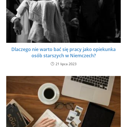
Dlaczego nie warto bać się pracy jako opiekunka
osób starszych w Niemczech?
21 lipca 2023