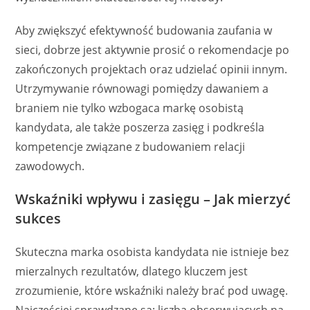
Aby zwiększyć efektywność budowania zaufania w
sieci, dobrze jest aktywnie prosić o rekomendacje po
zakończonych projektach oraz udzielać opinii innym.
Utrzymywanie równowagi pomiędzy dawaniem a
braniem nie tylko wzbogaca markę osobistą
kandydata, ale także poszerza zasięg i podkreśla
kompetencje związane z budowaniem relacji
zawodowych.
Wskaźniki wpływu i zasięgu – Jak mierzyć
sukces
Skuteczna marka osobista kandydata nie istnieje bez
mierzalnych rezultatów, dlatego kluczem jest
zrozumienie, które wskaźniki należy brać pod uwagę.
Najczęściej sprawdzane są: liczba obserwujących na