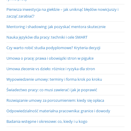
Pierwsza inwestycja na giełdzie – jak uniknąć błędów nowicjuszy i
zacząć zarabiać?
Mentoring i shadowing: jak pozyskać mentora skutecznie
Nauka języków dla pracy: techniki i cele SMART
Czy warto robić studia podyplomowe? Kryteria decyzji
Umowa o pracę: prawa i obowiązki stron w pigułce
Umowa zlecenie vs dzieło: różnice i ryzyka dla stron
Wypowiedzenie umowy: terminy i forma krok po kroku
Świadectwo pracy: co musi zawierać i jak je poprawić
Rozwiązanie umowy za porozumieniem: kiedy się opłaca
Odpowiedzialność materialna pracownika: granice i dowody
Badania wstępne i okresowe: co, kiedy i u kogo