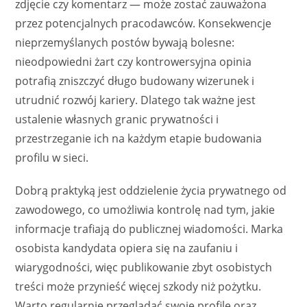
zdjęcie czy komentarz — może zostać zauważona
przez potencjalnych pracodawców. Konsekwencje
nieprzemyślanych postów bywają bolesne:
nieodpowiedni żart czy kontrowersyjna opinia
potrafią zniszczyć długo budowany wizerunek i
utrudnić rozwój kariery. Dlatego tak ważne jest
ustalenie własnych granic prywatności i
przestrzeganie ich na każdym etapie budowania
profilu w sieci.
Dobrą praktyką jest oddzielenie życia prywatnego od
zawodowego, co umożliwia kontrolę nad tym, jakie
informacje trafiają do publicznej wiadomości. Marka
osobista kandydata opiera się na zaufaniu i
wiarygodności, więc publikowanie zbyt osobistych
treści może przynieść więcej szkody niż pożytku.
Warto regularnie przeglądać swoje profile oraz