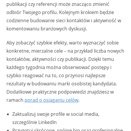
publikacji czy referencji może znacząco zmienić
odbiór Twojego profilu. Kolejnym krokiem będzie
codzienne budowanie sieci kontaktów i aktywność w
komentowaniu branżowych dyskusji.
Aby zobaczyć szybkie efekty, warto wyznaczyć sobie
konkretne, mierzalne cele – na przykład liczba nowych
kontaktów, aktywności czy publikacji. Dzięki temu
każdego tygodnia można obserwować postępy i
szybko reagować na to, co przynosi najlepsze
rezultaty w budowaniu marki osobistej kandydata.
Dodatkowe praktyczne podpowiedzi znajdziesz w
ramach
porad o osiąganiu celów
.
Zaktualizuj swoje profile w social media,
szczególnie LinkedIn
Przygotuj skrócone, spójne bio oraz profesjonalne