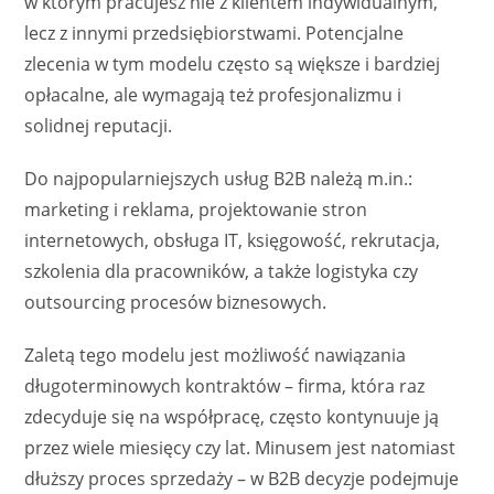
w którym pracujesz nie z klientem indywidualnym,
lecz z innymi przedsiębiorstwami. Potencjalne
zlecenia w tym modelu często są większe i bardziej
opłacalne, ale wymagają też profesjonalizmu i
solidnej reputacji.
Do najpopularniejszych usług B2B należą m.in.:
marketing i reklama, projektowanie stron
internetowych, obsługa IT, księgowość, rekrutacja,
szkolenia dla pracowników, a także logistyka czy
outsourcing procesów biznesowych.
Zaletą tego modelu jest możliwość nawiązania
długoterminowych kontraktów – firma, która raz
zdecyduje się na współpracę, często kontynuuje ją
przez wiele miesięcy czy lat. Minusem jest natomiast
dłuższy proces sprzedaży – w B2B decyzje podejmuje