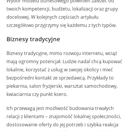
Wybór modelu biznesowego powinien zależeć od
twoich kompetencji, budżetu, lokalizacji oraz grupy
docelowej. W kolejnych częściach artykułu
szczegółowo przyjrzymy się każdemu z tych typów.
Biznesy tradycyjne
Biznesy tradycyjne, mimo rozwoju internetu, wciąż
mają ogromny potencjał. Ludzie nadal chcą kupować
lokalnie, korzystać z usług w swojej okolicy i mieć
bezpośredni kontakt ze sprzedawcą. Przykłady to
piekarnia, salon fryzjerski, warsztat samochodowy,
kwiaciarnia czy punkt ksero.
Ich przewagą jest możliwość budowania trwałych
relacji z klientami – znajomość lokalnej społeczności,
dostosowanie oferty do jej potrzeb i szybka reakcja