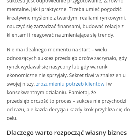
sukcesu jest odpowiednie przygotowanie, zarówno
mentalne, jak i praktyczne. Trzeba umieć pogodzić
kreatywne myślenie z twardymi realiami rynkowymi,
nauczyć się zarządzać finansami, budować relacje z
klientami i reagować na zmieniające się trendy.
Nie ma idealnego momentu na start – wielu
odnoszących sukces przedsiębiorców zaczynało, gdy
rynek wydawał się nasycony lub gdy warunki
ekonomiczne nie sprzyjały. Sekret tkwi w znalezieniu
swojej niszy,
zrozumieniu potrzeb klientów
i w
konsekwentnym działaniu. Pamiętaj, że
przedsiębiorczość to proces – sukces nie przychodzi
od razu, ale każda decyzja i każdy krok przybliża cię do
celu.
Dlaczego warto rozpocząć własny biznes