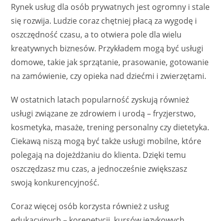
Rynek usług dla osób prywatnych jest ogromny i stale
się rozwija. Ludzie coraz chętniej płacą za wygodę i
oszczędność czasu, a to otwiera pole dla wielu
kreatywnych biznesów. Przykładem mogą być usługi
domowe, takie jak sprzątanie, prasowanie, gotowanie
na zamówienie, czy opieka nad dziećmi i zwierzętami.
W ostatnich latach popularność zyskują również
usługi związane ze zdrowiem i urodą – fryzjerstwo,
kosmetyka, masaże, trening personalny czy dietetyka.
Ciekawą niszą mogą być także usługi mobilne, które
polegają na dojeżdżaniu do klienta. Dzięki temu
oszczędzasz mu czas, a jednocześnie zwiększasz
swoją konkurencyjność.
Coraz więcej osób korzysta również z usług
edukacyjnych – korepetycji, kursów językowych,