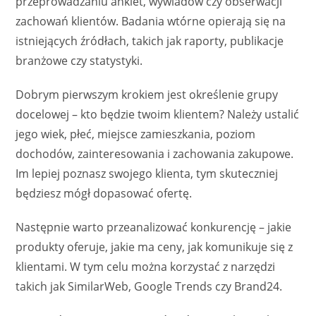
przeprowadzaniu ankiet, wywiadów czy obserwacji
zachowań klientów. Badania wtórne opierają się na
istniejących źródłach, takich jak raporty, publikacje
branżowe czy statystyki.
Dobrym pierwszym krokiem jest określenie grupy
docelowej – kto będzie twoim klientem? Należy ustalić
jego wiek, płeć, miejsce zamieszkania, poziom
dochodów, zainteresowania i zachowania zakupowe.
Im lepiej poznasz swojego klienta, tym skuteczniej
będziesz mógł dopasować ofertę.
Następnie warto przeanalizować konkurencję – jakie
produkty oferuje, jakie ma ceny, jak komunikuje się z
klientami. W tym celu można korzystać z narzędzi
takich jak SimilarWeb, Google Trends czy Brand24.