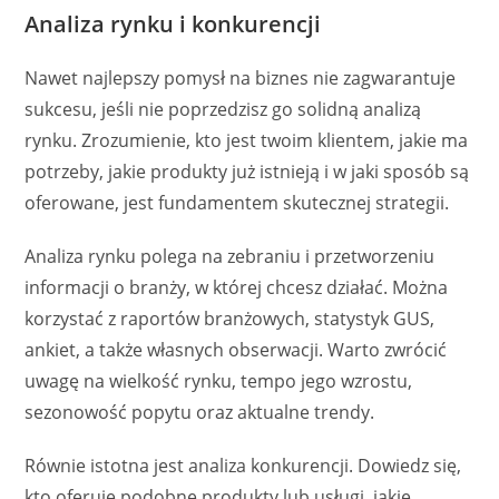
Analiza rynku i konkurencji
Nawet najlepszy pomysł na biznes nie zagwarantuje
sukcesu, jeśli nie poprzedzisz go solidną analizą
rynku. Zrozumienie, kto jest twoim klientem, jakie ma
potrzeby, jakie produkty już istnieją i w jaki sposób są
oferowane, jest fundamentem skutecznej strategii.
Analiza rynku polega na zebraniu i przetworzeniu
informacji o branży, w której chcesz działać. Można
korzystać z raportów branżowych, statystyk GUS,
ankiet, a także własnych obserwacji. Warto zwrócić
uwagę na wielkość rynku, tempo jego wzrostu,
sezonowość popytu oraz aktualne trendy.
Równie istotna jest analiza konkurencji. Dowiedz się,
kto oferuje podobne produkty lub usługi, jakie