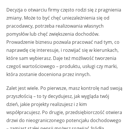
Decyzja o otwarciu firmy często rodzi się z pragnienia
zmiany. Może to być chęć uniezależnienia się od
pracodawcy, potrzeba realizowania własnych
pomysłów lub chęć zwiększenia dochodów.
Prowadzenie biznesu pozwala pracować nad tym, co
naprawdę cię interesuje, i rozwijać się w kierunkach,
które sam wybierasz. Daje też możliwość tworzenia
czegoś wartościowego – produktu, usługi czy marki,
która zostanie doceniona przez innych.
Zalet jest wiele. Po pierwsze, masz kontrolę nad swoją
przyszłością – to ty decydujesz, jak wygląda twój
dzień, jakie projekty realizujesz i z kim
współpracujesz. Po drugie, przedsiębiorczość otwiera
drzwi do nieograniczonego potencjału dochodowego
– zamiast stałej pensji możesz rozwijać źródła