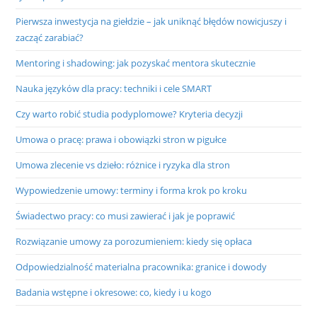
Pierwsza inwestycja na giełdzie – jak uniknąć błędów nowicjuszy i
zacząć zarabiać?
Mentoring i shadowing: jak pozyskać mentora skutecznie
Nauka języków dla pracy: techniki i cele SMART
Czy warto robić studia podyplomowe? Kryteria decyzji
Umowa o pracę: prawa i obowiązki stron w pigułce
Umowa zlecenie vs dzieło: różnice i ryzyka dla stron
Wypowiedzenie umowy: terminy i forma krok po kroku
Świadectwo pracy: co musi zawierać i jak je poprawić
Rozwiązanie umowy za porozumieniem: kiedy się opłaca
Odpowiedzialność materialna pracownika: granice i dowody
Badania wstępne i okresowe: co, kiedy i u kogo