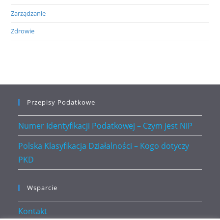
Zarządzanie
Zdrowie
Przepisy Podatkowe
Numer Identyfikacji Podatkowej – Czym jest NIP
Polska Klasyfikacja Działalności – Kogo dotyczy
PKD
Wsparcie
Kontakt