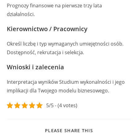
Prognozy finansowe na pierwsze trzy lata
działalności.
Kierownictwo / Pracownicy
Określ liczbę i typ wymaganych umiejętności osób.
Dostępność, rekrutacja i selekcja.
Wnioski i zalecenia
Interpretacja wyników Studium wykonalności i jego
implikacji dla Twojego modelu biznesowego.
5/5 - (4 votes)
SHARE
PLEASE SHARE THIS
THIS