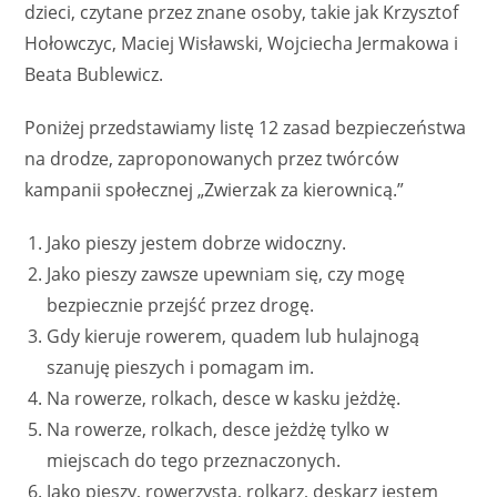
dzieci, czytane przez znane osoby, takie jak Krzysztof
Hołowczyc, Maciej Wisławski, Wojciecha Jermakowa i
Beata Bublewicz.
Poniżej przedstawiamy listę 12 zasad bezpieczeństwa
na drodze, zaproponowanych przez twórców
kampanii społecznej „Zwierzak za kierownicą.”
Jako pieszy jestem dobrze widoczny.
Jako pieszy zawsze upewniam się, czy mogę
bezpiecznie przejść przez drogę.
Gdy kieruje rowerem, quadem lub hulajnogą
szanuję pieszych i pomagam im.
Na rowerze, rolkach, desce w kasku jeżdżę.
Na rowerze, rolkach, desce jeżdżę tylko w
miejscach do tego przeznaczonych.
Jako pieszy, rowerzysta, rolkarz, deskarz jestem