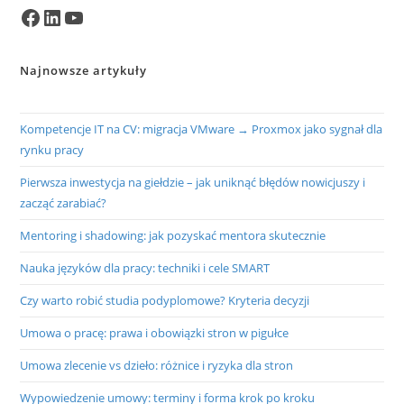
Facebook
LinkedIn
YouTube
Najnowsze artykuły
Kompetencje IT na CV: migracja VMware → Proxmox jako sygnał dla
rynku pracy
Pierwsza inwestycja na giełdzie – jak uniknąć błędów nowicjuszy i
zacząć zarabiać?
Mentoring i shadowing: jak pozyskać mentora skutecznie
Nauka języków dla pracy: techniki i cele SMART
Czy warto robić studia podyplomowe? Kryteria decyzji
Umowa o pracę: prawa i obowiązki stron w pigułce
Umowa zlecenie vs dzieło: różnice i ryzyka dla stron
Wypowiedzenie umowy: terminy i forma krok po kroku