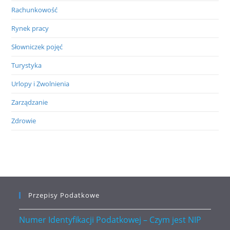
Rachunkowość
Rynek pracy
Słowniczek pojęć
Turystyka
Urlopy i Zwolnienia
Zarządzanie
Zdrowie
Przepisy Podatkowe
Numer Identyfikacji Podatkowej – Czym jest NIP