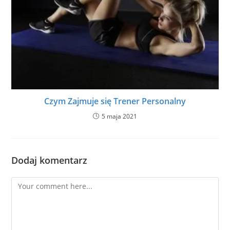
Czym Zajmuje się Trener Personalny
5 maja 2021
Dodaj komentarz
Comment