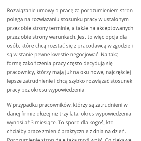
Rozwiązanie umowy o pracę za porozumieniem stron
polega na rozwiązaniu stosunku pracy w ustalonym
przez obie strony terminie, a także na akceptowanych
przez obie strony warunkach. Jest to więc opcja dla
osób, które chcą rozstać się z pracodawcą w zgodzie i
są w stanie pewne kwestie negocjować. Na taką
formę zakończenia pracy często decydują się
pracownicy, którzy mają już na oku nowe, najczęściej
lepsze zatrudnienie i chcą szybko rozwiązać stosunek
pracy bez okresu wypowiedzenia.
W przypadku pracowników, którzy są zatrudnieni w
danej firmie dłużej niż trzy lata, okres wypowiedzenia
wynosi aż 3 miesiące. To sporo dla kogoś, kto
chciałby pracę zmienić praktycznie z dnia na dzień.
Porozumienie stron daje taką możliwość. Co ciekawe,