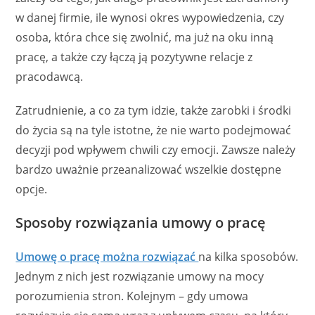
w danej firmie, ile wynosi okres wypowiedzenia, czy
osoba, która chce się zwolnić, ma już na oku inną
pracę, a także czy łączą ją pozytywne relacje z
pracodawcą.
Zatrudnienie, a co za tym idzie, także zarobki i środki
do życia są na tyle istotne, że nie warto podejmować
decyzji pod wpływem chwili czy emocji. Zawsze należy
bardzo uważnie przeanalizować wszelkie dostępne
opcje.
Sposoby rozwiązania umowy o pracę
Umowę o pracę można rozwiązać
na kilka sposobów.
Jednym z nich jest rozwiązanie umowy na mocy
porozumienia stron. Kolejnym – gdy umowa