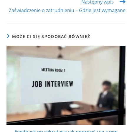
Następny wpis
Zaświadczenie o zatrudnieniu – Gdzie jest wymagane
MOŻE CI SIĘ SPODOBAĆ RÓWNIEŻ
Feedback po rekrutacji: jak poprosić i co z nim