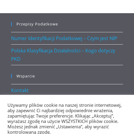
Przepisy Podatkowe
Numer Identyfikacji Podatkowej – Czym jest NIP
Polska Klasyfikacja Działalności – Kogo dotyczy
PKD
Wsparcie
Kontakt
Polityka prywatności
Używamy plików cookie na naszej stronie internetowej,
aby zapewnić Ci najbardziej odpowiednie wrażenia,
zapamiętując Twoje preferencje. Klikając „Akceptuj”,
wyrażasz zgodę na użycie WSZYSTKICH plików cookie.
Możesz jednak zmienić „Ustawienia”, aby wyrazić
kontrolowaną zgodę.