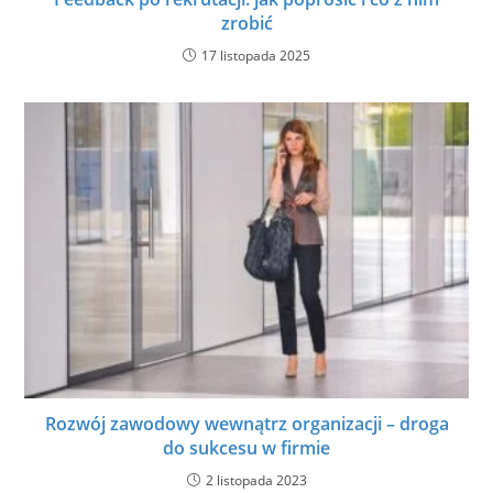
zrobić
17 listopada 2025
Rozwój zawodowy wewnątrz organizacji – droga
do sukcesu w firmie
2 listopada 2023